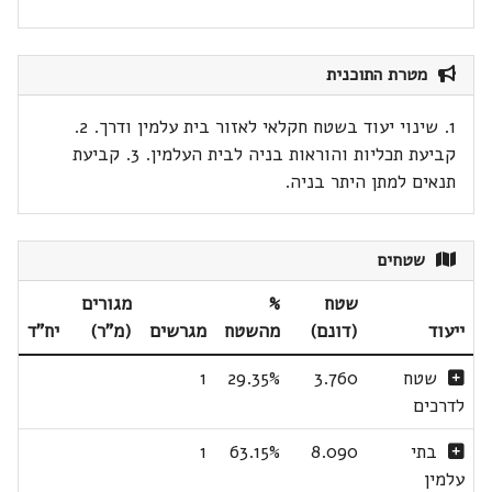
מטרת התוכנית
1. שינוי יעוד בשטח חקלאי לאזור בית עלמין ודרך. 2.
קביעת תכליות והוראות בניה לבית העלמין. 3. קביעת
תנאים למתן היתר בניה.
שטחים
שטח
%
מגורים
ייעוד
(דונם)
מהשטח
מגרשים
(מ"ר)
יח"ד
שטח
3.760
29.35%
1
לדרכים
בתי
8.090
63.15%
1
עלמין