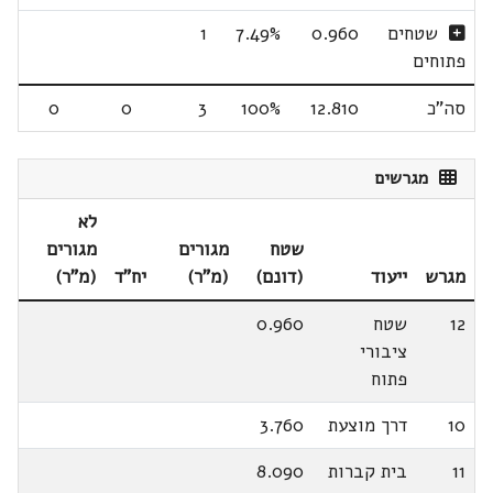
שטחים
0.960
7.49%
1
פתוחים
סה"כ
12.810
100%
3
0
0
מגרשים
לא
שטח
מגורים
מגורים
מגרש
ייעוד
(דונם)
(מ"ר)
יח"ד
(מ"ר)
12
שטח
0.960
ציבורי
פתוח
10
דרך מוצעת
3.760
11
בית קברות
8.090