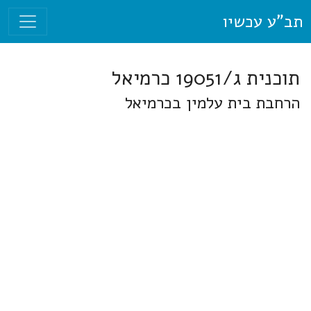
תב"ע עכשיו
תוכנית ג/19051 כרמיאל
הרחבת בית עלמין בכרמיאל