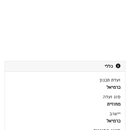
כללי
ועדת תכנון
כרמיאל
סוג ועדה
מחוזית
יישוב
כרמיאל