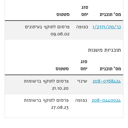
סוג
מס' תוכנית
יחס
סטטוס
כר/מק/1/2371
כפופה
פרסום לתוקף בעיתונים
09.06.02
תוכניות משנות
סוג
מס' תוכנית
יחס
סטטוס
208-0768424
שינוי
פרסום לתוקף ברשומות
21.10.20
208-0440024
כפופה
פרסום לתוקף ברשומות
27.08.23