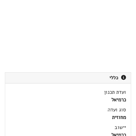
כללי
ועדת תכנון
כרמיאל
סוג ועדה
מחוזית
יישוב
כרמיאל