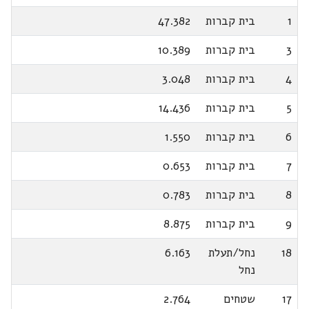
1
בית קברות
47.382
3
בית קברות
10.389
4
בית קברות
3.048
5
בית קברות
14.436
6
בית קברות
1.550
7
בית קברות
0.653
8
בית קברות
0.783
9
בית קברות
8.875
18
נחל/תעלת
6.163
נחל
17
שטחים
2.764