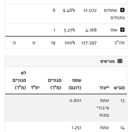
שטחים
12.072
9.46%
6
פתוחים
אחר
4.168
3.27%
1
סה"כ
127.597
100%
19
0
0
מגרשים
לא
שטח
מגורים
מגורים
מגרש
ייעוד
(דונם)
(מ"ר)
יח"ד
(מ"ר)
13
שטח
0.601
ציבורי
פתוח
14
שטח
1.251