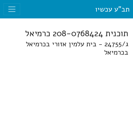
תב"ע עכשיו
תוכנית 208-0768424 כרמיאל
ג/24755 - בית עלמין אזורי בכרמיאל
בכרמיאל