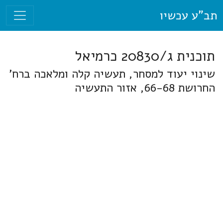
תב"ע עכשיו
תוכנית ג/20830 כרמיאל
שינוי יעוד למסחר, תעשיה קלה ומלאכה ברח'
החרושת 66-68, אזור התעשיה