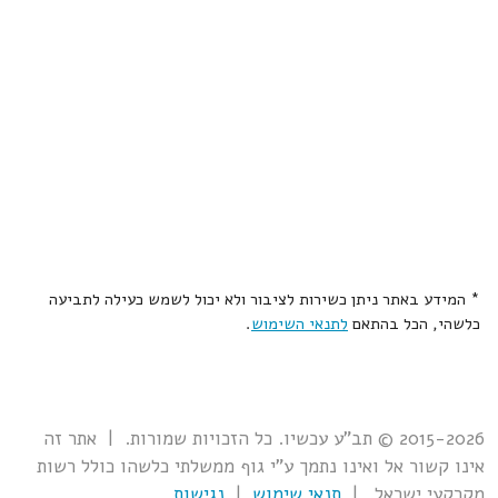
* המידע באתר ניתן כשירות לציבור ולא יכול לשמש כעילה לתביעה
כלשהי, הכל בהתאם
לתנאי השימוש
.
2015-2026 © תב"ע עכשיו. כל הזכויות שמורות. | אתר זה
אינו קשור אל ואינו נתמך ע"י גוף ממשלתי כלשהו כולל רשות
מקרקעי ישראל. |
תנאי שימוש
|
נגישות