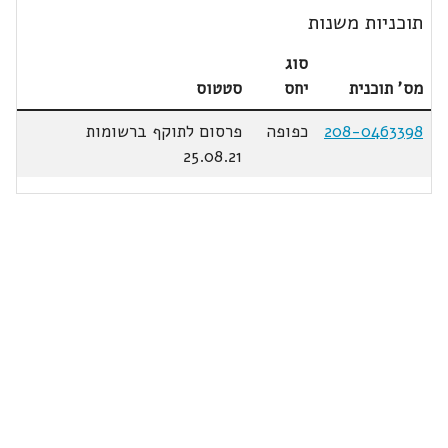
תוכניות משנות
סוג
מס' תוכנית
יחס
סטטוס
208-0463398
כפופה
פרסום לתוקף ברשומות
25.08.21