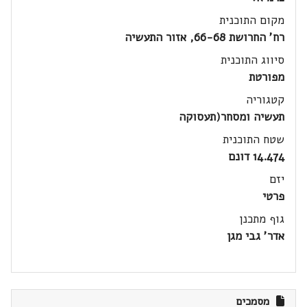
מקום התוכנית
רח' החרושת 66-68, אזור התעשיה
סיווג התוכנית
מפורטת
קטגוריה
תעשיה ומסחר(תעסוקה
שטח התוכנית
14.474 דונם
יזם
פרטי
גוף מתכנן
אדר' גבי מגן
מסמכים