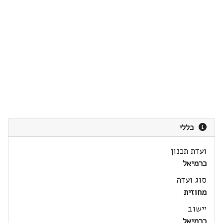
כללי
ועדת תכנון
כרמיאל
סוג ועדה
מחוזית
יישוב
כרמיאל