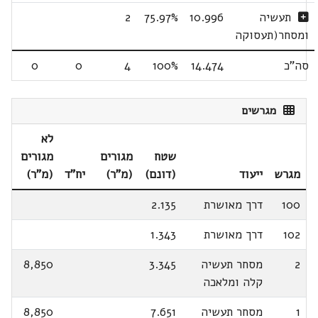
תעשיה
10.996
75.97%
2
ומסחר(תעסוקה
סה"כ
14.474
100%
4
0
0
מגרשים
לא
שטח
מגורים
מגורים
מגרש
ייעוד
(דונם)
(מ"ר)
יח"ד
(מ"ר)
100
דרך מאושרת
2.135
102
דרך מאושרת
1.343
2
מסחר תעשיה
3.345
8,850
קלה ומלאכה
1
מסחר תעשיה
7.651
8,850