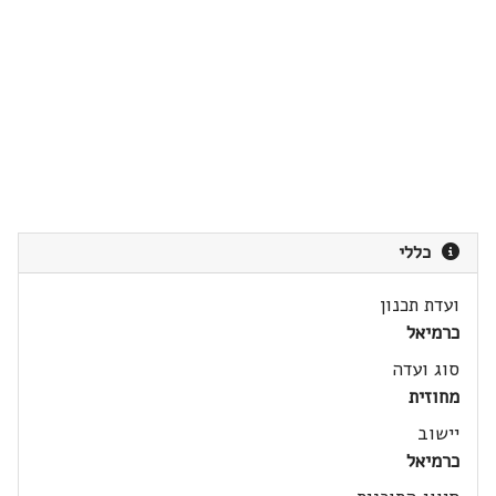
כללי
ועדת תכנון
כרמיאל
סוג ועדה
מחוזית
יישוב
כרמיאל