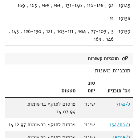
169
,
165
,
162
,
161
,
131-146
,
116-128
,
92
19145
21
19158
,
145
,
126-130
,
121
,
105-111
,
104
,
77-103
,
5
19159
169
,
146
תוכניות קשורות
תוכניות משנות
סוג
מס' תוכנית
יחס
סטטוס
ג/7152
שינוי
פרסום לתוקף ברשומות
14.07.94
ג/בת/154
שינוי
פרסום לתוקף ברשומות 14.12.97
ג/18798
שינוי
פרסום לתוקף ברשומות