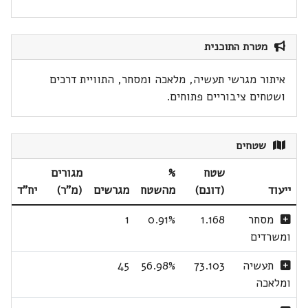
מטרת התוכנית
איתור מגרשי תעשיה, מלאכה ומסחר, התוויית דרכים
ושטחים ציבוריים פתוחים.
שטחים
שטח
%
מגורים
ייעוד
(דונם)
מהשטח
מגרשים
(מ"ר)
יח"ד
מסחר
1.168
0.91%
1
ומשרדים
תעשיה
73.103
56.98%
45
ומלאכה