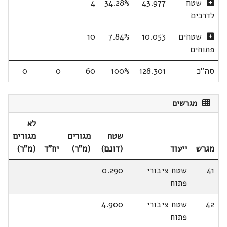
שטח
43.977
34.28%
4
לדרכים
שטחים
10.053
7.84%
10
פתוחים
סה"כ
128.301
100%
60
0
0
מגרשים
לא
שטח
מגורים
מגורים
מגרש
ייעוד
(דונם)
(מ"ר)
יח"ד
(מ"ר)
41
שטח ציבורי
0.290
פתוח
42
שטח ציבורי
4.900
פתוח