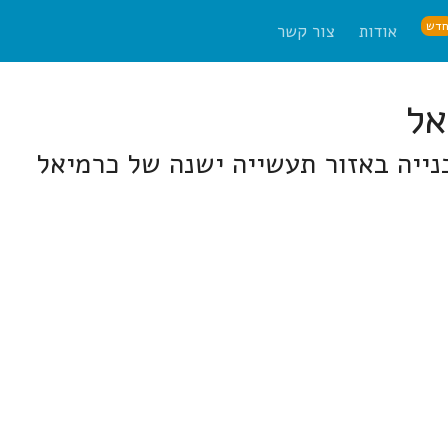
דש
אודות
צור קשר