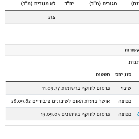
נם)
מגורים (מ"ר)
יח"ד
לא מגורים (מ"ר)
214
שורות
נות
סוג יחס
סטטוס
שינוי
פרסום לתוקף ברשומות 11.09.77
כפופה
אושר בועדת תאום לשיכונים ציבוריים 28.09.82
כפופה
פרסום לתוקף בעיתונים 13.09.05