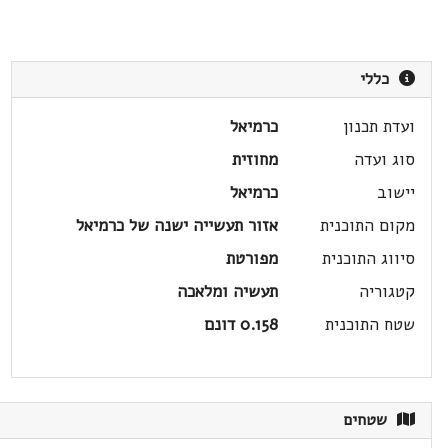
כללי
ועדת תכנון
כרמיאל
סוג ועדה
מחוזית
יישוב
כרמיאל
מקום התוכנית
אזור תעשייה ישנה של כרמיאל
סיווג התוכנית
מפורטת
קטגוריה
תעשיה ומלאכה
שטח התוכנית
0.158 דונם
שטחים