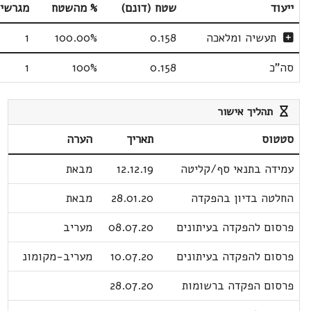
ייעוד
שטח (דונם)
% מהשטח
מגרשי
תעשיה ומלאכה
0.158
100.00%
1
סה"כ
0.158
100%
1
תהליך אישור
סטטוס
תאריך
הערה
עמידה בתנאי סף/קליטה
12.12.19
מבאת
החלטה בדיון בהפקדה
28.01.20
מבאת
פרסום להפקדה בעיתונים
08.07.20
מעריב
פרסום להפקדה בעיתונים
10.07.20
מעריב-מקומונ
פרסום הפקדה ברשומות
28.07.20