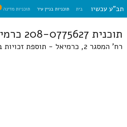
תב"ע עכשיו
ח
בית
תוכניות בניין עיר
תוכניות מדינה
תוכנית 208-0775627 כרמיאל
רח' המסגר 2, כרמיאל - תוספת זכויות בנייה באזור תעשייה ישנה של כרמיאל