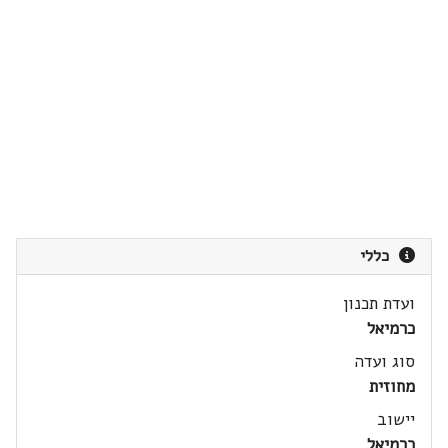
כללי
ועדת תכנון
כרמיאל
סוג ועדה
מחוזית
יישוב
כרמיאל