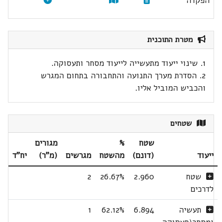
הפקדה
מטרת התוכנית
1. שינוי ייעוד מתעשייה לייעוד מסחר ותעסוקה.
2. הסדרת מערך התנועה והתחבורה בתחום המגרש
והכביש המוביל אליו.
שטחים
שטח
%
מגורים
ייעוד
(דונם)
מהשטח
מגרשים
(מ"ר)
יח"ד
שטח
2.960
26.67%
2
לדרכים
תעשיה
6.894
62.12%
1