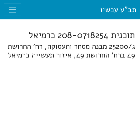
תב"ע עכשיו
תוכנית 208-0718254 כרמיאל
ג/25200 מבנה מסחר ותעסוקה, רח' החרושת
49 ברח' החרושת 49, איזור תעשייה כרמיאל