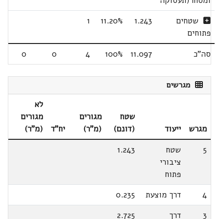
ומסחר(תעסוקה
שטחים
1.243
11.20%
1
פתוחים
סה"כ
11.097
100%
4
0
0
מגרשים
לא
שטח
מגורים
מגורים
מגרש
ייעוד
(דונם)
(מ"ר)
יח"ד
(מ"ר)
5
שטח
1.243
ציבורי
פתוח
4
דרך מוצעת
0.235
3
דרך
2.725