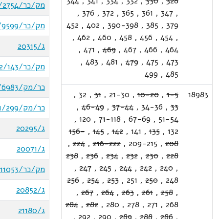
344
,
341
,
334
,
332
,
330
,
328
מק/כר/1/2754
,
376
,
372
,
365
,
361
,
347
,
452
,
402
,
390-398
,
385
,
379
מק/כר/4/9599
,
462
,
460
,
458
,
456
,
454
,
ג/20315
,
471
,
469
,
467
,
466
,
464
,
483
,
481
,
479
,
475
,
473
מק/כר/12/143
499
,
485
כר/מק/1/6983
,
32
,
31
,
21-30
,
10-20
,
1-5
18983
,
46-49
,
37-44
,
34-36
,
33
כר/מק/1/299
,
120
,
71-118
,
67-69
,
51-54
ג/20295
156-
,
145
,
142
,
141
,
135
,
132
,
224
,
216-222
,
209-215
,
208
ג/20071
238
,
236
,
234
,
232
,
230
,
228
,
247
,
245
,
244
,
242
,
240
,
מק/כר/20/11053
256
,
254
,
253
,
251
,
250
,
248
ג/20852
,
267
,
264
,
263
,
261
,
258
,
284
,
282
,
280
,
278
,
271
,
268
ג/21180
,
292
,
290
,
289
,
288
,
286
,