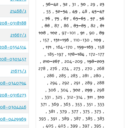
,
36-42
,
32
,
31
,
30
,
29
,
23
ג/21468
,
55
,
52-54
,
49
,
48
,
45-47
,
76
,
75
,
67
,
63-65
,
57
,
56
208-0318188
,
88
,
87
,
86
,
83-85
,
82
,
81
108
,
102
,
97-101
,
91
,
90
,
89
ג/21667
,
157
,
131-156
,
110-130
,
109
,
208-0354514
,
171
,
164-170
,
159-163
,
158
,
185-197
,
178-184
,
172-177
208-0301457
,
210-267
,
204-209
,
198-203
278
,
276
,
274
,
273
,
270
,
268
ג/21673
,
286
,
285
,
283
,
281
,
280
,
,
294
,
292
,
291
,
289
,
288
208-0340794
,
306
,
304
,
302
,
299
,
298
208-0316273
,
331
,
325
,
312-314
,
311
,
310
371
,
369
,
363
,
353
,
351
,
333
208-0304246
,
381
,
379
,
377
,
375
,
373
,
393
,
391
,
389
,
387
,
385
,
383
208-0429969
,
405
,
403
,
399
,
397
,
395
,