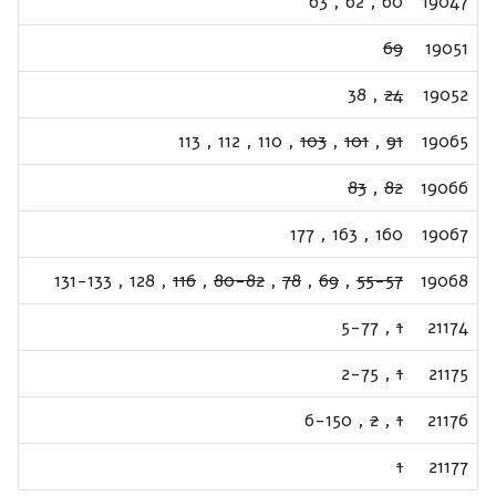
63
,
62
,
60
19047
69
19051
38
,
24
19052
113
,
112
,
110
,
103
,
101
,
91
19065
83
,
82
19066
177
,
163
,
160
19067
131-133
,
128
,
116
,
80-82
,
78
,
69
,
55-57
19068
5-77
,
1
21174
2-75
,
1
21175
6-150
,
2
,
1
21176
1
21177