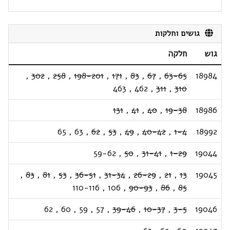
גושים וחלקות
גוש
חלקה
,
302
,
258
,
198-201
,
171
,
83
,
67
,
63-65
18984
463
,
462
,
311
,
310
131
,
41
,
40
,
19-38
18986
65
,
63
,
62
,
53
,
49
,
40-42
,
1-4
18992
59-62
,
50
,
31-41
,
1-29
19044
,
83
,
81
,
53
,
36-51
,
31-34
,
26-29
,
21
,
13
19045
110-116
,
106
,
90-93
,
86
,
85
62
,
60
,
59
,
57
,
39-46
,
10-37
,
3-5
19046