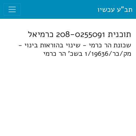
תב"ע עכשיו
תוכנית 208-0255091 כרמיאל
שכונת הר כרמי - שינוי בהוראות בינוי -
מק/כר/1/19636 בשכ' הר כרמי