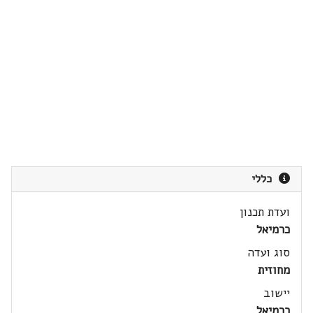
כללי
ועדת תכנון
כרמיאל
סוג ועדה
מחוזית
יישוב
כרמיאל