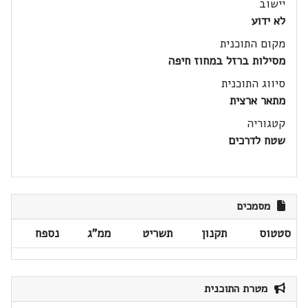
יישוב
לא ידוע
מקום התוכנית
מסילות ברזל במחוז חיפה
סיווג התוכנית
מתאר ארצית
קטגוריה
שטח לדרכים
מסמכים
סטטוס
תקנון
תשריט
ממ"ג
נספח
מטרת התוכנית