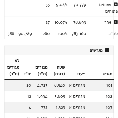
שטחים
70.779
9.04%
55
פתוחים
אחר
78.899
10.07%
27
סה"כ
783.160
100%
260
90,789
586
מגרשים
לא
שטח
מגורים
מגורים
מגרש
ייעוד
(דונם)
(מ"ר)
יח"ד
(מ"ר)
101
מגורים א
8.540
4,723
20
102
מגורים א
3.605
1,994
12
103
מגורים א
1.323
732
4