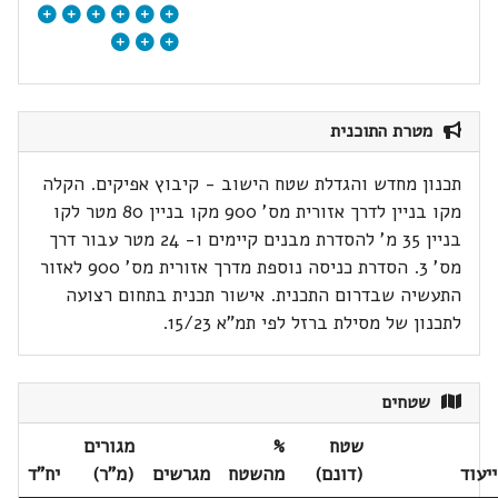
מטרת התוכנית
תכנון מחדש והגדלת שטח הישוב - קיבוץ אפיקים. הקלה
מקו בניין לדרך אזורית מס' 900 מקו בניין 80 מטר לקו
בניין 35 מ' להסדרת מבנים קיימים ו- 24 מטר עבור דרך
מס' 3. הסדרת כניסה נוספת מדרך אזורית מס' 900 לאזור
התעשיה שבדרום התכנית. אישור תכנית בתחום רצועה
לתכנון של מסילת ברזל לפי תמ"א 15/23.
שטחים
שטח
%
מגורים
ייעוד
(דונם)
מהשטח
מגרשים
(מ"ר)
יח"ד