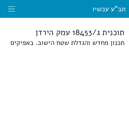
תב"ע עכשיו
תוכנית ג/18453 עמק הירדן
תכנון מחדש והגדלת שטח הישוב. באפיקים