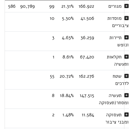
מגורים
166.922
21.31%
99
90,789
586
מוסדות
41.506
5.30%
10
ציבוריים
תיירות
36.259
4.63%
3
ונופש
חקלאות
67.420
8.61%
1
ותעשיה
שטח
162.276
20.72%
55
לדרכים
תעשיה
147.515
18.84%
8
ומסחר(תעסוקה
תעסוקה
11.584
1.48%
2
ומבני ציבור