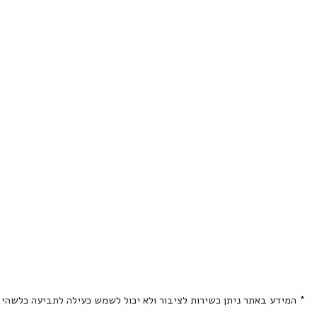
* המידע באתר ניתן כשירות לציבור ולא יכול לשמש כעילה לתביעה כלשהי