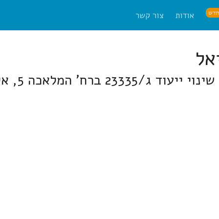
דש
אודות
צור קשר
המלאכה 5, איזור התעשייה