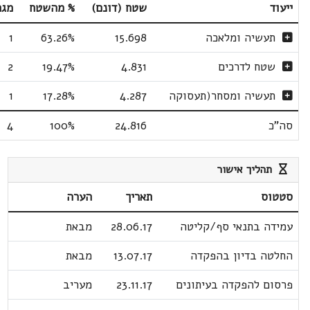
ייעוד
שטח (דונם)
% מהשטח
מגר
תעשיה ומלאכה
15.698
63.26%
1
שטח לדרכים
4.831
19.47%
2
תעשיה ומסחר(תעסוקה
4.287
17.28%
1
סה"כ
24.816
100%
4
תהליך אישור
סטטוס
תאריך
הערה
עמידה בתנאי סף/קליטה
28.06.17
מבאת
החלטה בדיון בהפקדה
13.07.17
מבאת
פרסום להפקדה בעיתונים
23.11.17
מעריב