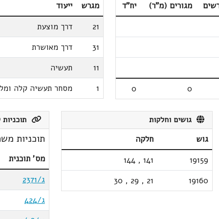
שים
מגורים (מ"ר)
יח"ד
מגרש
ייעוד
21
דרך מוצעת
31
דרך מאושרת
11
תעשיה
1
מסחר תעשיה קלה ומל
0
0
גושים וחלקות
תוכניות ק
תוכניות משת
גוש
חלקה
מס' תוכנית
144
,
141
19159
ג/2371
30
,
29
,
21
19160
ג/424