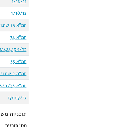
1/18/11
1/18/12
תמ"א 23 שינוי 8
תמ"א 34
כר/מק/8/424
תמ"א 35
תמ"מ 2 שינוי 9
תמ"א 34/ב/4
גנ/17007
תוכניות משנ
מס' תוכנית