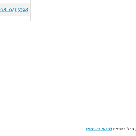
208-0463398
, הכל בהתאם
לתנאי השימוש
.