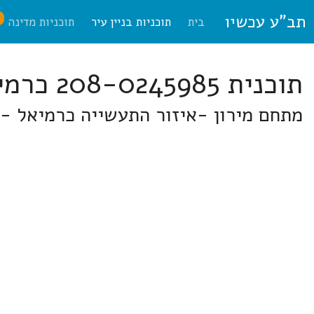
תב"ע עכשיו
ח
בית
תוכניות בניין עיר
תוכניות מדינה
תוכנית 208-0245985 כרמיאל
מתחם מירון -איזור התעשייה כרמיאל - שינוי ייעוד ג/23335 ברח' 