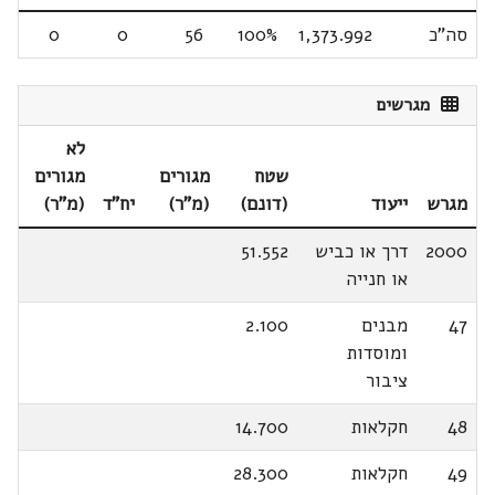
סה"כ
1,373.992
100%
56
0
0
מגרשים
לא
שטח
מגורים
מגורים
מגרש
ייעוד
(דונם)
(מ"ר)
יח"ד
(מ"ר)
2000
דרך או כביש
51.552
או חנייה
47
מבנים
2.100
ומוסדות
ציבור
48
חקלאות
14.700
49
חקלאות
28.300