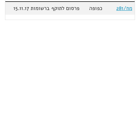
מח/281
כפופה
פרסום לתוקף ברשומות 15.11.17