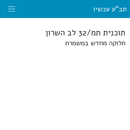
תב"ע עכשיו
תוכנית תמ/32 לב השרון
חלוקה מחדש במשמרת