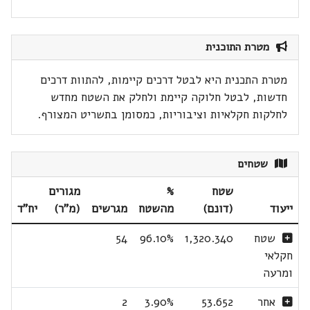
מטרת התוכנית
מטרת התכנית היא לבטל דרכים קיימות, להתוות דרכים
חדשות, לבטל חלוקה קיימת ולחלק את השטח מחדש
לחלקות חקלאיות וציבוריות, כמסומן בתשריט המצורף.
שטחים
שטח
%
מגורים
ייעוד
(דונם)
מהשטח
מגרשים
(מ"ר)
יח"ד
שטח
1,320.340
96.10%
54
חקלאי
ומרעה
אחר
53.652
3.90%
2