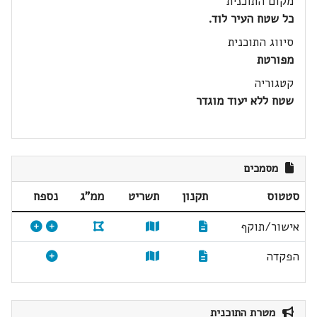
מקום התוכנית
כל שטח העיר לוד.
סיווג התוכנית
מפורטת
קטגוריה
שטח ללא יעוד מוגדר
מסמכים
סטטוס
תקנון
תשריט
ממ"ג
נספח
אישור/תוקף
הפקדה
מטרת התוכנית