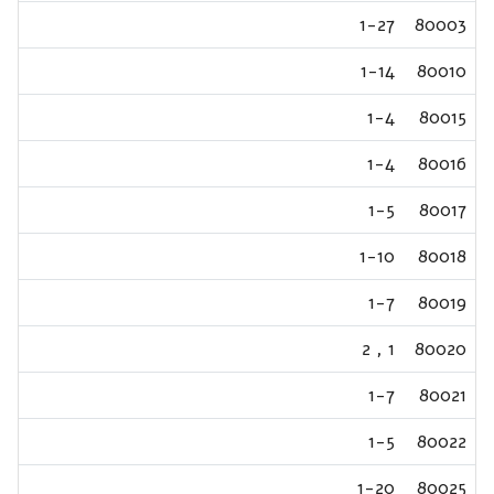
1-27
80003
1-14
80010
1-4
80015
1-4
80016
1-5
80017
1-10
80018
1-7
80019
2
,
1
80020
1-7
80021
1-5
80022
1-20
80025