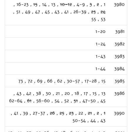
,
16-23
,
15
,
14
,
13
,
10-12
,
4-9
,
3
,
2
,
1
3980
,
51
,
49
,
47
,
45
,
43
,
41
,
26-39
,
25
,
24
55
,
53
1-20
3981
1-24
3982
1-43
3983
1-44
3984
73
,
72
,
69
,
66
,
62
,
30-57
,
17-28
,
15
3985
,
43
,
42
,
38
,
30
,
21
,
20
,
18
,
17
,
15
,
13
3986
62-64
,
61
,
56-60
,
54
,
52
,
51
,
47-50
,
45
,
41
,
39
,
27-37
,
26
,
25
,
23
,
22
,
21
,
2
,
1
3990
50-54
,
44
,
43