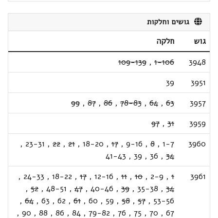
גושים וחלקות
גוש
חלקה
109-139
,
1-106
3948
39
3951
99
,
87
,
86
,
78-83
,
64
,
63
3957
97
,
31
3959
,
23-31
,
22
,
21
,
18-20
,
17
,
9-16
,
8
,
1-7
3960
41-43
,
39
,
36
,
34
,
24-33
,
18-22
,
17
,
12-16
,
11
,
10
,
2-9
,
1
3961
,
52
,
48-51
,
47
,
40-46
,
39
,
35-38
,
34
,
64
,
63
,
62
,
61
,
60
,
59
,
58
,
57
,
53-56
,
90
,
88
,
86
,
84
,
79-82
,
76
,
75
,
70
,
67