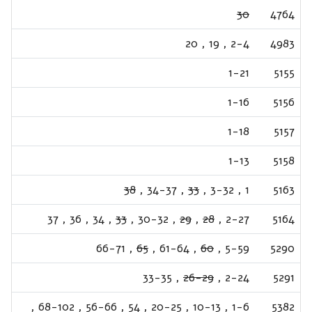
30
4764
20
,
19
,
2-4
4983
1-21
5155
1-16
5156
1-18
5157
1-13
5158
38
,
34-37
,
33
,
3-32
,
1
5163
37
,
36
,
34
,
33
,
30-32
,
29
,
28
,
2-27
5164
66-71
,
65
,
61-64
,
60
,
5-59
5290
33-35
,
26-29
,
2-24
5291
,
68-102
,
56-66
,
54
,
20-25
,
10-13
,
1-6
5382