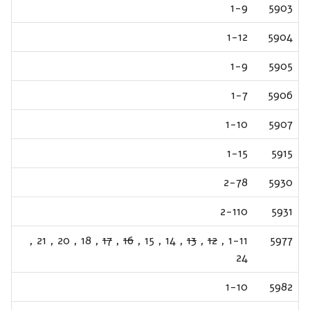
1-9
5903
1-12
5904
1-9
5905
1-7
5906
1-10
5907
1-15
5915
2-78
5930
2-110
5931
,
21
,
20
,
18
,
17
,
16
,
15
,
14
,
13
,
12
,
1-11
5977
24
1-10
5982