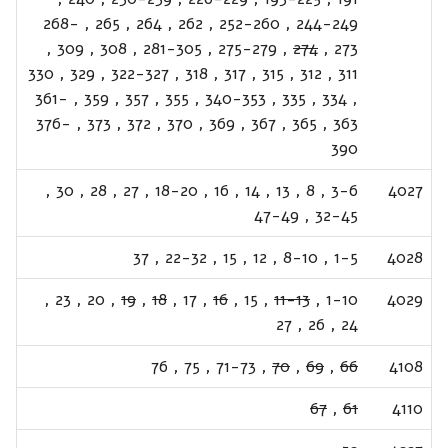
268-
,
265
,
264
,
262
,
252-260
,
244-249
,
309
,
308
,
281-305
,
275-279
,
274
,
273
330
,
329
,
322-327
,
318
,
317
,
315
,
312
,
311
361-
,
359
,
357
,
355
,
340-353
,
335
,
334
,
376-
,
373
,
372
,
370
,
369
,
367
,
365
,
363
390
,
30
,
28
,
27
,
18-20
,
16
,
14
,
13
,
8
,
3-6
4027
47-49
,
32-45
37
,
22-32
,
15
,
12
,
8-10
,
1-5
4028
,
23
,
20
,
19
,
18
,
17
,
16
,
15
,
11-13
,
1-10
4029
27
,
26
,
24
76
,
75
,
71-73
,
70
,
69
,
66
4108
67
,
61
4110