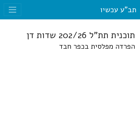
תב"ע עכשיו
תוכנית תת"ל 202/26 שדות דן
הפרדה מפלסית בכפר חבד