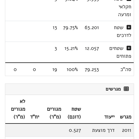
חקלאי
ומרעה
שטח
63.201
79.75%
13
לדרכים
שטחים
12.057
15.21%
3
פתוחים
סה"כ
79.253
100%
19
0
0
מגרשים
לא
שטח
מגורים
מגורים
מגרש
ייעוד
(דונם)
(מ"ר)
יח"ד
(מ"ר)
2011
דרך מוצעת
0.527