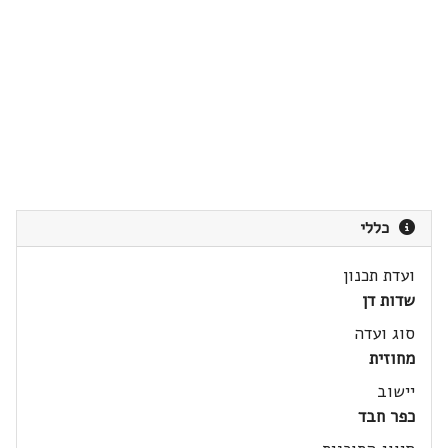
כללי
ועדת תכנון
שדות דן
סוג ועדה
מחוזית
יישוב
כפר חבד