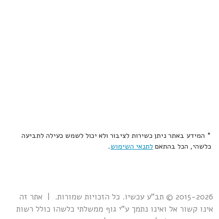
* המידע באתר ניתן כשירות לציבור ולא יכול לשמש כעילה לתביעה
כלשהי, הכל בהתאם
לתנאי השימוש
.
2015-2026 © תב"ע עכשיו. כל הזכויות שמורות. | אתר זה
אינו קשור אל ואינו נתמך ע"י גוף ממשלתי כלשהו כולל רשות