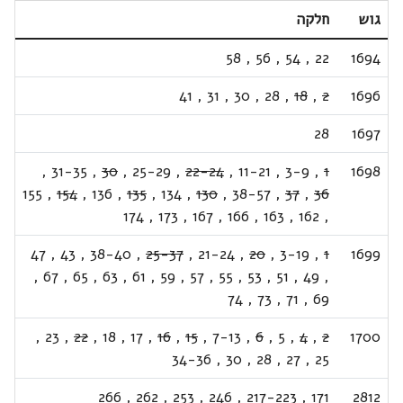
גוש
חלקה
58
,
56
,
54
,
22
1694
41
,
31
,
30
,
28
,
18
,
2
1696
28
1697
,
31-35
,
30
,
25-29
,
22-24
,
11-21
,
3-9
,
1
1698
155
,
154
,
136
,
135
,
134
,
130
,
38-57
,
37
,
36
174
,
173
,
167
,
166
,
163
,
162
,
47
,
43
,
38-40
,
25-37
,
21-24
,
20
,
3-19
,
1
1699
,
67
,
65
,
63
,
61
,
59
,
57
,
55
,
53
,
51
,
49
,
74
,
73
,
71
,
69
,
23
,
22
,
18
,
17
,
16
,
15
,
7-13
,
6
,
5
,
4
,
2
1700
34-36
,
30
,
28
,
27
,
25
266
,
262
,
253
,
246
,
217-223
,
171
2812