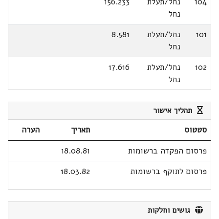
104
נחל/תעלת
156.233
נחל
101
נחל/תעלת
8.581
נחל
102
נחל/תעלת
17.616
נחל
תהליך אישור
סטטוס
תאריך
הערה
פרסום הפקדה ברשומות
18.08.81
פרסום לתוקף ברשומות
18.03.82
גושים וחלקות