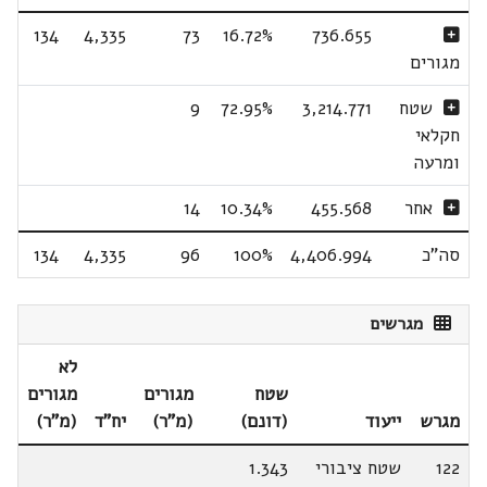
134
4,335
73
16.72%
736.655
מגורים
שטח
3,214.771
72.95%
9
חקלאי
ומרעה
אחר
455.568
10.34%
14
סה"כ
4,406.994
100%
96
4,335
134
מגרשים
לא
שטח
מגורים
מגורים
מגרש
ייעוד
(דונם)
(מ"ר)
יח"ד
(מ"ר)
122
שטח ציבורי
1.343