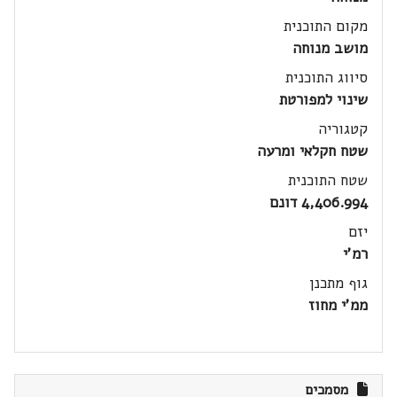
מקום התוכנית
מושב מנוחה
סיווג התוכנית
שינוי למפורטת
קטגוריה
שטח חקלאי ומרעה
שטח התוכנית
4,406.994 דונם
יזם
רמ'י
גוף מתכנן
ממ'י מחוז
מסמכים