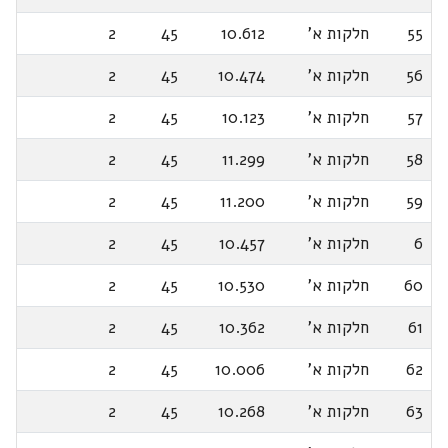
55
חלקות א'
10.612
45
2
56
חלקות א'
10.474
45
2
57
חלקות א'
10.123
45
2
58
חלקות א'
11.299
45
2
59
חלקות א'
11.200
45
2
6
חלקות א'
10.457
45
2
60
חלקות א'
10.530
45
2
61
חלקות א'
10.362
45
2
62
חלקות א'
10.006
45
2
63
חלקות א'
10.268
45
2