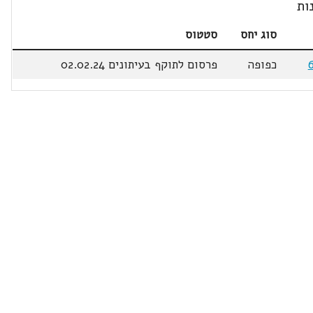
ות
סוג יחס
סטטוס
כפופה
פרסום לתוקף בעיתונים 02.02.24