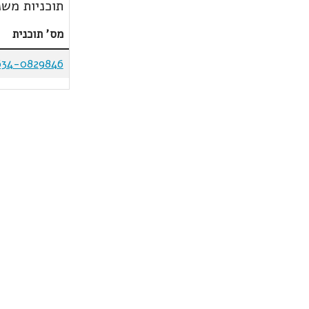
תוכניות משנ
מס' תוכנית
634-0829846