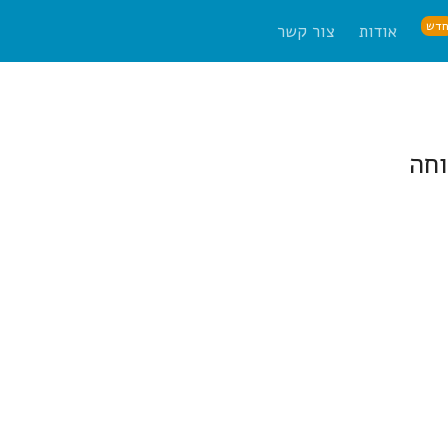
דש
אודות
צור קשר