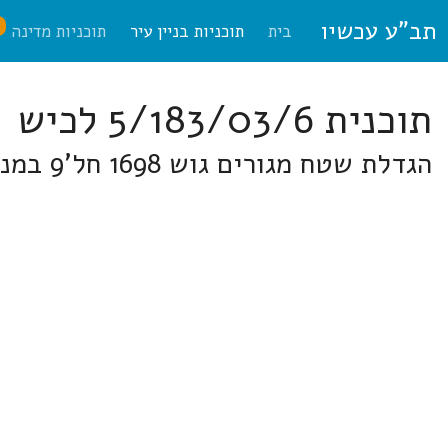
תב"ע עכשיו
ח
בית
תוכניות בניין עיר
תוכניות מדינה
תוכנית 5/183/03/6 לכיש
הגדלת שטח מגורים גוש 1698 חל'9 במנוחה