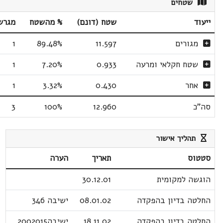
שטחים
ייעוד
שטח (דונם)
% מהשטח
מגרש
מגורים
11.597
89.48%
1
שטח חקלאי ומרעה
0.933
7.20%
1
אחר
0.430
3.32%
1
סה"כ
12.960
100%
3
תהליך אישור
סטטוס
תאריך
הערה
הוגשה למקומית
30.12.01
החלטה בדיון בהפקדה
08.01.02
ישיבה 346
החלטה בדיון בהפקדה
18.11.02
ישיבה2002015