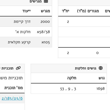
מגרשים
ים
מגורים (מ"ר)
יח"ד
מגרש
ייעוד
2
2000
דרך קיימת
58/58א
חלקות א'
105א
קרקע חקלאית
2
0
גושים וחלקות
תוכניות ק
תוכניות משת
גוש
חלקה
מס' תוכנית
53
,
9
,
3
1698
2/183/03/6