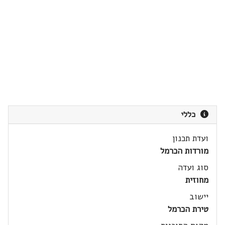
כללי
ועדת תכנון
מורדות הכרמל
סוג ועדה
מחוזית
יישוב
טירת הכרמל