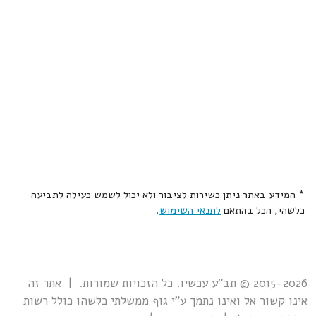
* המידע באתר ניתן כשירות לציבור ולא יכול לשמש כעילה לתביעה
כלשהי, הכל בהתאם
לתנאי השימוש
.
2015-2026 © תב"ע עכשיו. כל הזכויות שמורות. | אתר זה
אינו קשור אל ואינו נתמך ע"י גוף ממשלתי כלשהו כולל רשות