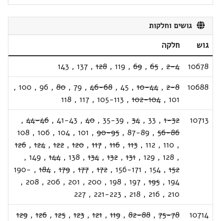
גושים וחלקות
גוש
חלקה
143
,
137
,
128
,
119
,
69
,
65
,
2-4
10678
,
100
,
96
,
80
,
79
,
46-68
,
45
,
10-44
,
2-8
10688
118
,
117
,
105-113
,
102-104
,
101
,
44-46
,
41-43
,
40
,
35-39
,
34
,
33
,
1-32
10713
108
,
106
,
104
,
101
,
90-95
,
87-89
,
56-86
126
,
124
,
122
,
120
,
117
,
116
,
113
,
112
,
110
,
,
149
,
144
,
138
,
134
,
132
,
131
,
129
,
128
,
190-
,
184
,
179
,
177
,
172
,
156-171
,
154
,
152
,
208
,
206
,
201
,
200
,
198
,
197
,
195
,
194
227
,
221-223
,
218
,
216
,
210
129
,
126
,
125
,
123
,
121
,
119
,
82-88
,
75-78
10714