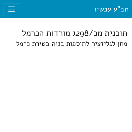
תב"ע עכשיו
תוכנית מכ/298ג מורדות הכרמל
מתן לגליזציה לתוספות בניה בטירת כרמל