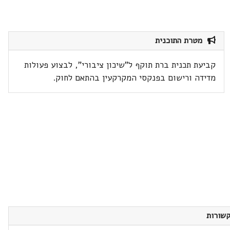
מטרת התוכנית
קביעת תכנית ברת תוקף ל"שיכון ציבורי", לבצוע פעולות
מדידה ורישום בפנקסי המקרקעין בהתאם לחוק.
שורות