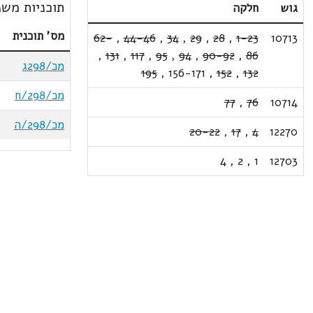
תוכניות משנ
גוש
חלקה
מס' תוכנית
62-
,
44-46
,
34
,
29
,
28
,
1-23
10713
,
131
,
117
,
95
,
94
,
90-92
,
86
מכ/298ג
195
,
156-171
,
152
,
132
מכ/298/ח
77
,
76
10714
מכ/298/ה
20-22
,
17
,
4
12270
4
,
2
,
1
12703