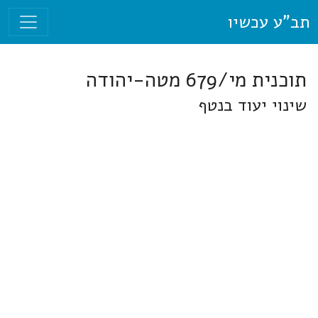
תב"ע עכשיו
תוכנית מי/679 מטה-יהודה
שינוי יעוד בנטף