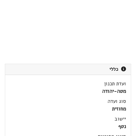
כללי
ועדת תכנון
מטה-יהודה
סוג ועדה
מחוזית
יישוב
נטף