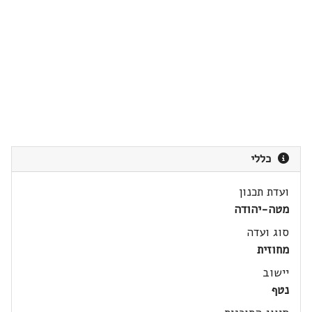
כללי
ועדת תכנון
מטה-יהודה
סוג ועדה
מחוזית
יישוב
נטף