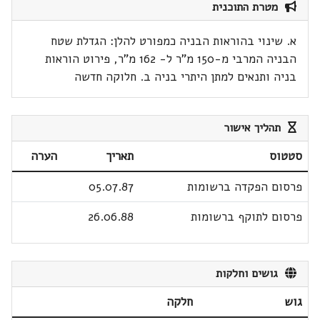
מטרת התוכנית
א. שינוי בהוראות הבניה כמפורט להלן: הגדלת שטח
הבניה המרבי מ-150 מ"ר ל- 162 מ"ר, פירוט הוראות
בניה ותנאים למתן היתרי בניה ב. חלוקה חדשה
תהליך אישור
סטטוס
תאריך
הערה
פרסום הפקדה ברשומות
05.07.87
פרסום לתוקף ברשומות
26.06.88
גושים וחלקות
גוש
חלקה