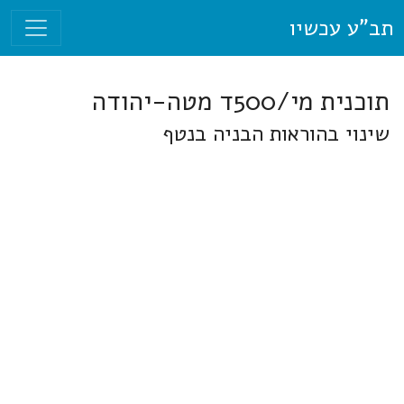
תב"ע עכשיו
תוכנית מי/500ד מטה-יהודה
שינוי בהוראות הבניה בנטף