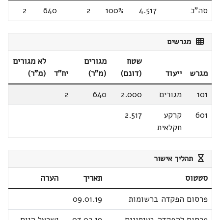
סה"כ
4.517
100%
2
640
2
מגרשים
שטח
מגורים
לא מגורים
מגרש
ייעוד
(דונם)
(מ"ר)
יח"ד
(מ"ר)
101
מגורים
2.000
640
2
601
קרקע
2.517
חקלאית
תהליך אישור
סטטוס
תאריך
הערה
פרסום הפקדה ברשומות
09.01.19
פרסום להפקדה בעיתונים
07.02.19
ישראל היום