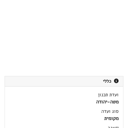
כללי
ועדת תכנון
מטה-יהודה
סוג ועדה
מקומית
יישוב