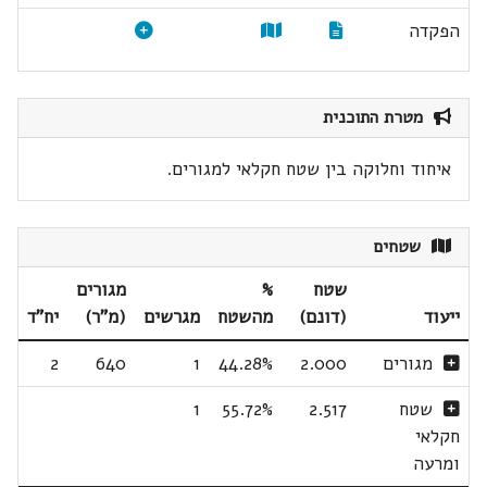
הפקדה
מטרת התוכנית
איחוד וחלוקה בין שטח חקלאי למגורים.
שטחים
שטח
%
מגורים
ייעוד
(דונם)
מהשטח
מגרשים
(מ"ר)
יח"ד
מגורים
2.000
44.28%
1
640
2
שטח
2.517
55.72%
1
חקלאי
ומרעה