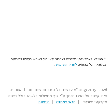
* המידע באתר ניתן כשירות לציבור ולא יכול לשמש כעילה לתביעה
כלשהי, הכל בהתאם
לתנאי השימוש
.
2015-2026 © תב"ע עכשיו. כל הזכויות שמורות. | אתר זה
אינו קשור אל ואינו נתמך ע"י גוף ממשלתי כלשהו כולל רשות
מקרקעי ישראל. |
תנאי שימוש
|
נגישות