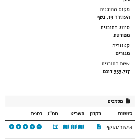
מקום התוכנית
העוזרר 19, נטף
סיווג התוכנית
מפורטת
קטגוריה
מגורים
שטח התוכנית
353.717 דונם
מסמכים
סטטוס
תקנון
תשריט
ממ"ג
נספח
אישור/תוקף