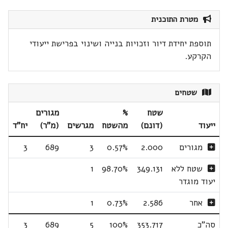
מטרת התוכנית
תוספת יחידת דיור וזכויות בנייה ושינוי בפרישת ייעודי
הקרקע.
שטחים
שטח
%
מגורים
ייעוד
(דונם)
מהשטח
מגרשים
(מ"ר)
יח"ד
מגורים
2.000
0.57%
3
689
3
שטח ללא
349.131
98.70%
1
יעוד מוגדר
אחר
2.586
0.73%
1
סה"כ
353.717
100%
5
689
3