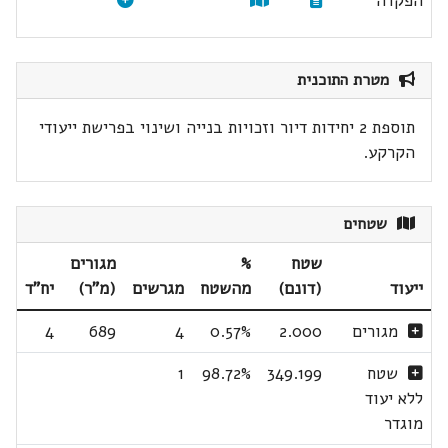
הפקדה
מטרת התוכנית
תוספת 2 יחידות דיור וזכויות בנייה ושינוי בפרישת ייעודי
הקרקע.
שטחים
שטח
%
מגורים
ייעוד
(דונם)
מהשטח
מגרשים
(מ"ר)
יח"ד
מגורים
2.000
0.57%
4
689
4
שטח
349.199
98.72%
1
ללא יעוד
מוגדר