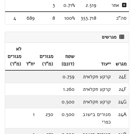
אחר
2.519
0.71%
3
סה"כ
353.718
100%
8
689
4
מגרשים
לא
שטח
מגורים
מגורים
מגרש
ייעוד
(דונם)
(מ"ר)
יח"ד
(מ"ר)
24E
קרקע חקלאית
0.759
24F
קרקע חקלאית
1.260
24G
קרקע חקלאית
0.500
24A
מגורים בישוב
0.500
230
1
כפרי