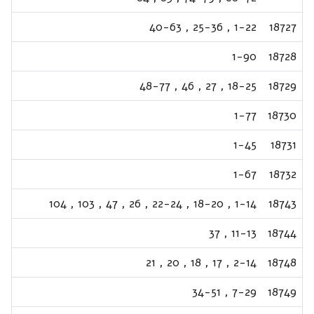
40-63
,
25-36
,
1-22
18727
1-90
18728
48-77
,
46
,
27
,
18-25
18729
1-77
18730
1-45
18731
1-67
18732
104
,
103
,
47
,
26
,
22-24
,
18-20
,
1-14
18743
37
,
11-13
18744
21
,
20
,
18
,
17
,
2-14
18748
34-51
,
7-29
18749