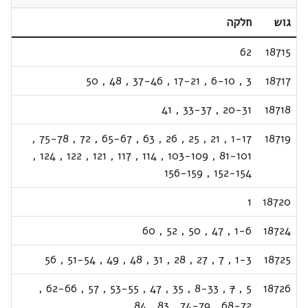
גוש
חלקה
62
18715
50
,
48
,
37-46
,
17-21
,
6-10
,
3
18717
41
,
33-37
,
20-31
18718
,
75-78
,
72
,
65-67
,
63
,
26
,
25
,
21
,
1-17
18719
,
124
,
122
,
121
,
117
,
114
,
103-109
,
81-101
156-159
,
152-154
1
18720
60
,
52
,
50
,
47
,
1-6
18724
56
,
51-54
,
49
,
48
,
31
,
28
,
27
,
7
,
1-3
18725
,
62-66
,
57
,
53-55
,
47
,
35
,
8-33
,
7
,
5
18726
84
,
83
,
74-79
,
68-72