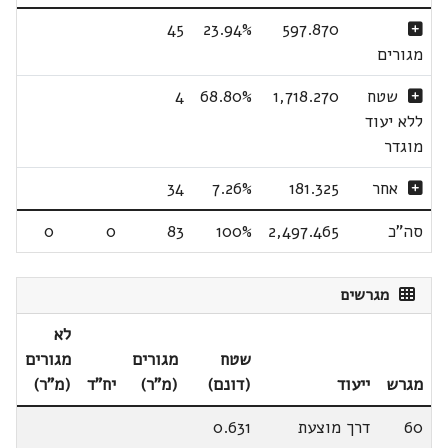
45
23.94%
597.870
מגורים
שטח
1,718.270
68.80%
4
ללא יעוד
מוגדר
אחר
181.325
7.26%
34
סה"כ
2,497.465
100%
83
0
0
מגרשים
לא
שטח
מגורים
מגורים
מגרש
ייעוד
(דונם)
(מ"ר)
יח"ד
(מ"ר)
60
דרך מוצעת
0.631