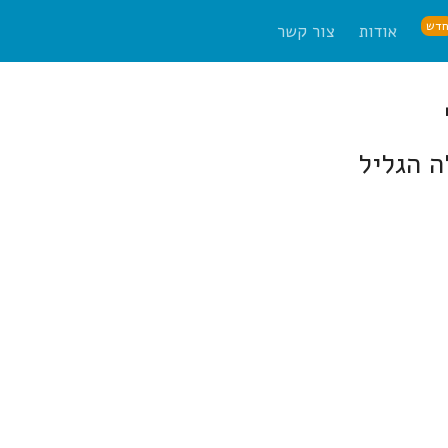
דש
אודות
צור קשר
ה הגליל