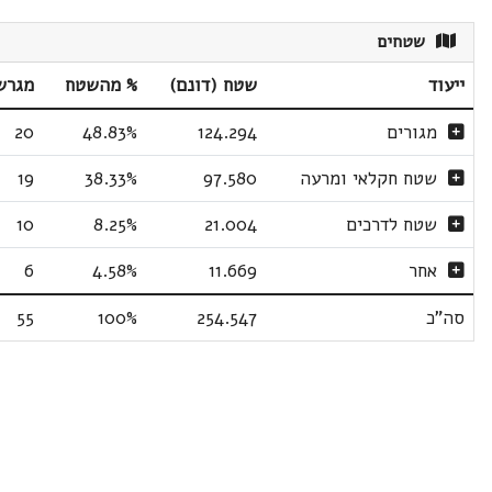
שטחים
ייעוד
שטח (דונם)
% מהשטח
מגרש
מגורים
124.294
48.83%
20
שטח חקלאי ומרעה
97.580
38.33%
19
שטח לדרכים
21.004
8.25%
10
אחר
11.669
4.58%
6
סה"כ
254.547
100%
55