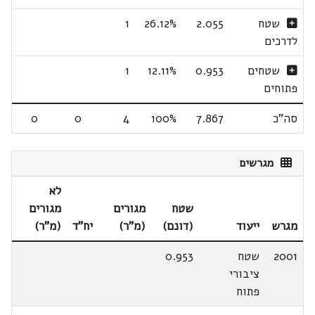
שטח
2.055
26.12%
1
לדרכים
שטחים
0.953
12.11%
1
פתוחים
סה"כ
7.867
100%
4
0
0
מגרשים
לא
שטח
מגורים
מגורים
מגרש
ייעוד
(דונם)
(מ"ר)
יח"ד
(מ"ר)
2001
שטח
0.953
ציבורי
פתוח