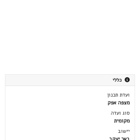
כללי
ועדת תכנון
מצפה אפק
סוג ועדה
מקומית
יישוב
באר יעקב