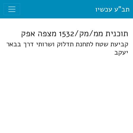
תב"ע עכשיו
תוכנית ממ/מק/1532 מצפה אפק
קביעת שטח לתחנת תדלוק ושרותי דרך בבאר
יעקב