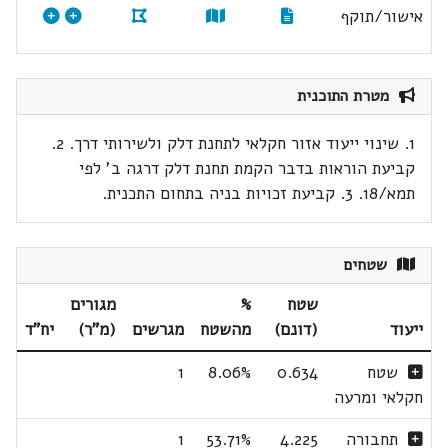
אישור/תוקף
מטרת התוכנית
1. שינוי ייעוד אזור חקלאי לתחנת דלק ולשירותי דרך. 2.
קביעת הוראות בדבר הקמת תחנת דלק דרגה ב' לפי
תמא/18. 3. קביעת זכויות בניה בתחום התכנית.
שטחים
שטח
%
מגורים
ייעוד
(דונם)
מהשטח
מגרשים
(מ"ר)
יח"ד
שטח
0.634
8.06%
1
חקלאי ומרעה
תחבורה
4.225
53.71%
1