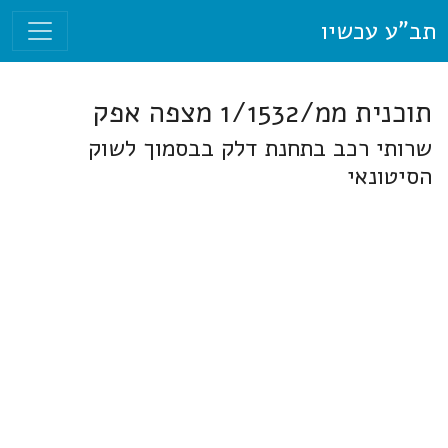
תב"ע עכשיו
תוכנית ממ/1/1532 מצפה אפק
שרותי רכב בתחנת דלק בבסמוך לשוק
הסיטונאי