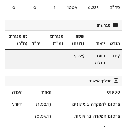
סה"כ
4.225
100%
1
0
0
מגרשים
שטח
מגורים
לא מגורים
מגרש
ייעוד
(דונם)
(מ"ר)
יח"ד
(מ"ר)
017
תחנת
4.225
תדלוק
תהליך אישור
סטטוס
תאריך
הערה
פרסום להפקדה בעיתונים
21.02.13
הארץ
פרסום הפקדה ברשומות
20.03.13