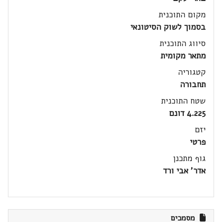
מקום התוכנית
בסמוך לשוק הסיטונאי
סיווג התוכנית
מתאר מקומית
קטגוריה
תחבורה
שטח התוכנית
4.225 דונם
יזם
פרטי
גוף מתכנן
אדר' אבי ורד
מסמכים