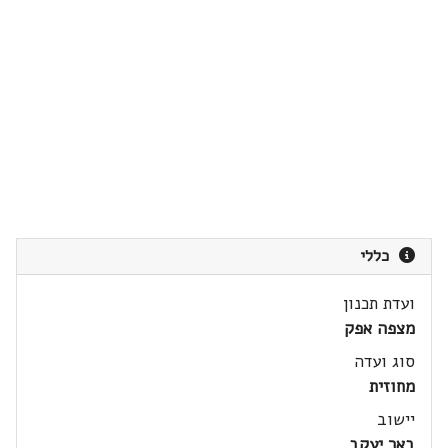
כללי
ועדת תכנון
מצפה אפק
סוג ועדה
מחוזית
יישוב
באר יעקב