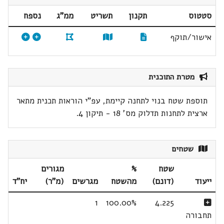
סטטוס
תקנון
תשריט
ממ"ג
נספח
אישור/תוקף
מטרת התוכנית
תוספת שטח בנוי לתחנה קיימת, עפ"י הוראות תכנית מתאר
ארצית לתחנות תדלוק מס' 18 - תיקון 4.
שטחים
שטח
%
מגורים
ייעוד
(דונם)
מהשטח
מגרשים
(מ"ר)
יח"ד
1
100.00%
4.225
תחבורה