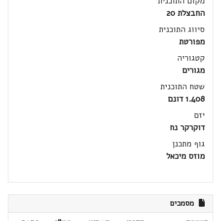
מקום התוכנית
החבצלת 20
סיווג התוכנית
מפורטת
קטגוריה
מגורים
שטח התוכנית
1.408 דונם
יזם
דוקרקר נח
גוף מתכנן
מוזס מיכאל
מסמכים