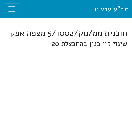
תב"ע עכשיו
תוכנית ממ/מק/5/1002 מצפה אפק
שינוי קוי בנין בהחבצלת 20