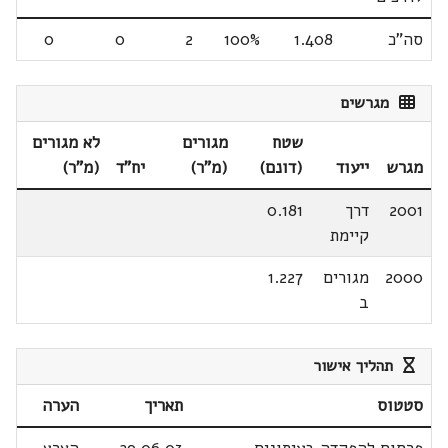
סה"כ
1.408
100%
2
0
0
מגרשים
שטח
מגורים
לא מגורים
מגרש
ייעוד
(דונם)
(מ"ר)
יח"ד
(מ"ר)
2001
דרך
0.181
קיימת
2000
מגורים
1.227
ב
תהליך אישור
סטטוס
תאריך
הערה