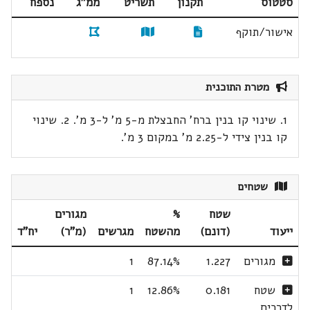
סטטוס
תקנון
תשריט
ממ"ג
נספח
אישור/תוקף
מטרת התוכנית
1. שינוי קו בנין ברח' החבצלת מ-5 מ' ל-3 מ'. 2. שינוי
קו בנין צידי ל-2.25 מ' במקום 3 מ'.
שטחים
שטח
%
מגורים
ייעוד
(דונם)
מהשטח
מגרשים
(מ"ר)
יח"ד
מגורים
1.227
87.14%
1
שטח
0.181
12.86%
1
לדרכים