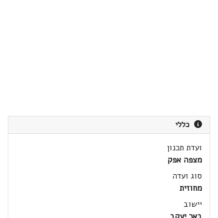
כללי
ועדת תכנון
מצפה אפק
סוג ועדה
מחוזית
יישוב
באר יעקב