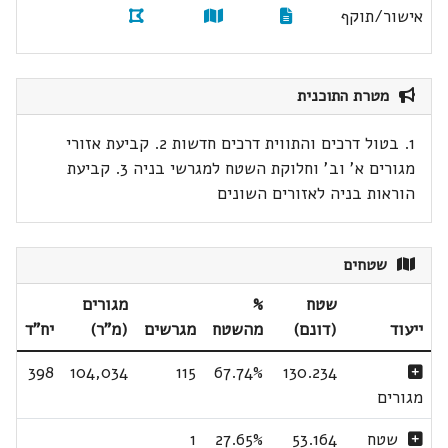
אישור/תוקף
מטרת התוכנית
1. בטול דרכים והתווית דרכים חדשות 2. קביעת אזורי
מגורים א' וב' וחלוקת השטח למגרשי בניה 3. קביעת
הוראות בניה לאזורים השונים
שטחים
שטח
%
מגורים
ייעוד
(דונם)
מהשטח
מגרשים
(מ"ר)
יח"ד
398
104,034
115
67.74%
130.234
מגורים
שטח
53.164
27.65%
1