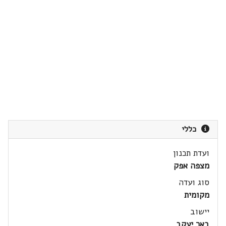
כללי
ועדת תכנון
מצפה אפק
סוג ועדה
מקומית
יישוב
באר יעקב