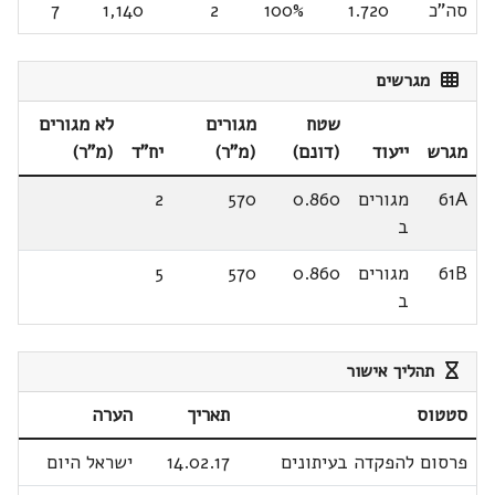
סה"כ
1.720
100%
2
1,140
7
מגרשים
שטח
מגורים
לא מגורים
מגרש
ייעוד
(דונם)
(מ"ר)
יח"ד
(מ"ר)
61A
מגורים
0.860
570
2
ב
61B
מגורים
0.860
570
5
ב
תהליך אישור
סטטוס
תאריך
הערה
פרסום להפקדה בעיתונים
14.02.17
ישראל היום