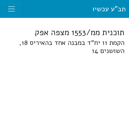
תב"ע עכשיו
תוכנית ממ/1553 מצפה אפק
הקמת 11 יח"ד במבנה אחד בהאיריס 18,
השושנים 14