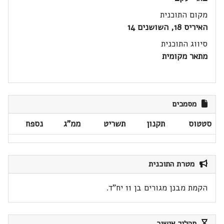
מקום התוכנית
האיריס 18, השושנים 14
סיווג התוכנית
מתאר מקומית
מסמכים
סטטוס
תקנון
תשריט
ממ"ג
נספח
מטרת התוכנית
הקמת מבנן מגורים בן 11 יח"ד.
תהליך אישור