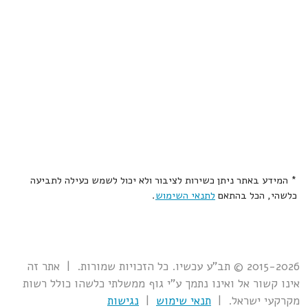
* המידע באתר ניתן כשירות לציבור ולא יכול לשמש כעילה לתביעה
כלשהי, הכל בהתאם
לתנאי השימוש
.
2015-2026 © תב"ע עכשיו. כל הזכויות שמורות. | אתר זה
אינו קשור אל ואינו נתמך ע"י גוף ממשלתי כלשהו כולל רשות
מקרקעי ישראל. |
תנאי שימוש
|
נגישות