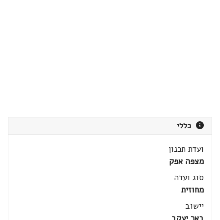
כללי
ועדת תכנון
מצפה אפק
סוג ועדה
מחוזית
יישוב
באר יעקב