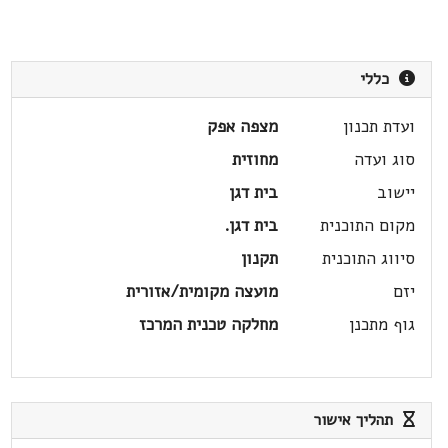
כללי
ועדת תכנון
מצפה אפק
סוג ועדה
מחוזית
יישוב
בית דגן
מקום התוכנית
בית דגן.
סיווג התוכנית
תקנון
יזם
מועצה מקומית/אזורית
גוף מתכנן
מחלקה טכנית המרכז
תהליך אישור