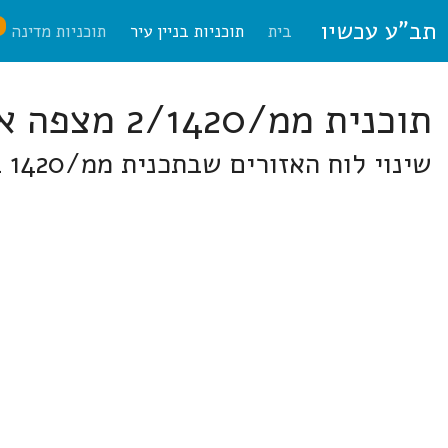
תב"ע עכשיו
ח
בית
תוכניות בניין עיר
תוכניות מדינה
תוכנית ממ/2/1420 מצפה אפק
שינוי לוח האזורים שבתכנית ממ/1420 בבית דגן.