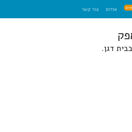
דש
אודות
צור קשר