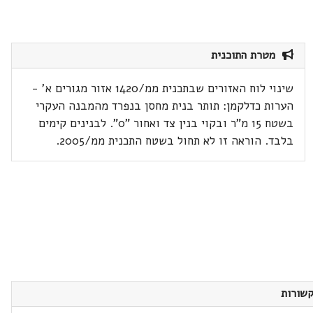
מטרת התוכנית
שינוי לוח האזורים שבתכנית ממ/1420 אזור מגורים א' -
הערות כדלקמן: תותר בנית מחסן בנפרד מהמבנה העקרי
בשטח 15 מ"ר ובקוי בנין צד ואחור "0". לבנינים קימים
בלבד. הוראה זו לא תחול בשטח התכנית ממ/2005.
שורות