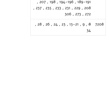
,
207
,
198
,
194-196
,
189-191
,
237
,
235
,
233
,
231
,
229
,
208
306
,
273
,
272
,
28
,
26
,
24
,
23
,
13-21
,
9
,
8
7208
34