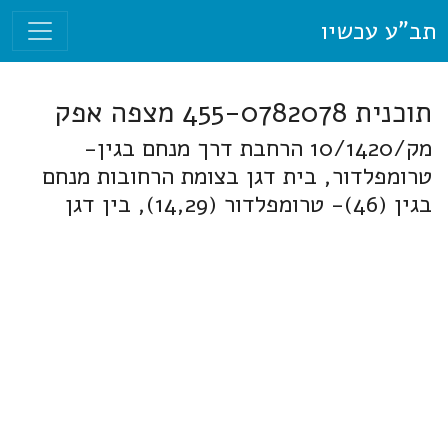
תב"ע עכשיו
תוכנית 455-0782078 מצפה אפק
מק/10/1420 הרחבת דרך מנחם בגין-
טרומפלדור, בית דגן בצומת הרחובות מנחם
בגין (46)- טרומפלדור (14,29), בין דגן