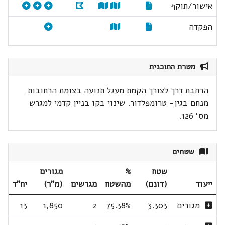
אישור/תוקף
הפקדה
מטרת התוכנית
הרחבת דרך לצורך הקמת מעגל תנועה בצומת הרחובות
מנחם בגין- טרומפלדור. שינוי בקו בניין קדמי למגרש
מס' 126.
שטחים
שטח
%
מגורים
ייעוד
(דונם)
מהשטח
מגרשים
(מ"ר)
יח"ד
מגורים
3.303
75.38%
2
1,850
13