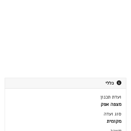
כללי
ועדת תכנון
מצפה אפק
סוג ועדה
מקומית
יישוב