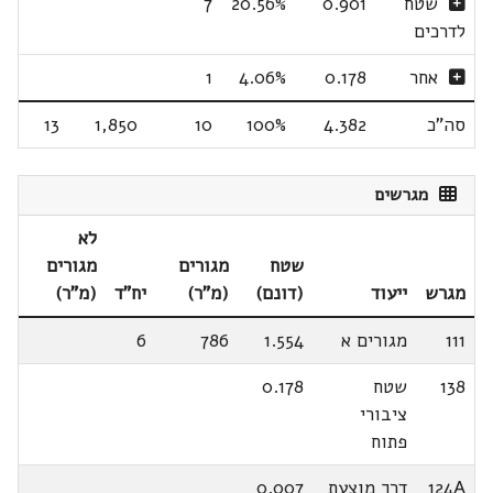
שטח
0.901
20.56%
7
לדרכים
אחר
0.178
4.06%
1
סה"כ
4.382
100%
10
1,850
13
מגרשים
לא
שטח
מגורים
מגורים
מגרש
ייעוד
(דונם)
(מ"ר)
יח"ד
(מ"ר)
111
מגורים א
1.554
786
6
138
שטח
0.178
ציבורי
פתוח
124A
דרך מוצעת
0.007