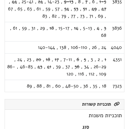
,
44
,
25-41
,
24
,
14-23
,
9-13
,
8
,
7
,
6
,
1-5
3835
67
,
65
,
63
,
61
,
59
,
57
,
54
,
53
,
51
,
49
,
47
83
,
82
,
79
,
77
,
73
,
71
,
69
,
,
61
,
59
,
31
,
29
,
18
,
15-17
,
14
,
5-13
,
4
,
3
3836
68
140-144
,
138
,
106-110
,
26
,
24
4040
,
24
,
23
,
20
,
18
,
17
,
7-11
,
6
,
5
,
3
,
2
,
1
4351
86-
,
46-83
,
43
,
41
,
39
,
37
,
36
,
34
,
26-29
120
,
116
,
112
,
109
89
,
88
,
81
,
60
,
48-50
,
36
,
35
,
18
7323
תוכניות קשורות
תוכניות משנות
סוג