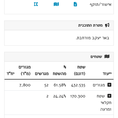
אישור/תוקף
מטרת התוכנית
באר יעקב מורחבת.
שטחים
שטח
%
מגורים
ייעוד
(דונם)
מהשטח
מגרשים
(מ"ר)
יח"ד
מגורים
432.535
61.58%
52
7,800
שטח
170.300
24.24%
2
חקלאי
ומרעה