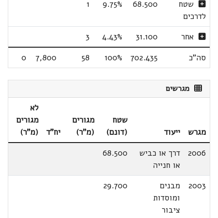
שטח
68.500
9.75%
1
לדרכים
אחר
31.100
4.43%
3
סה"כ
702.435
100%
58
7,800
0
מגרשים
לא
שטח
מגורים
מגורים
מגרש
ייעוד
(דונם)
(מ"ר)
יח"ד
(מ"ר)
2006
דרך או כביש
68.500
או חנייה
2003
מבנים
29.700
ומוסדות
ציבור