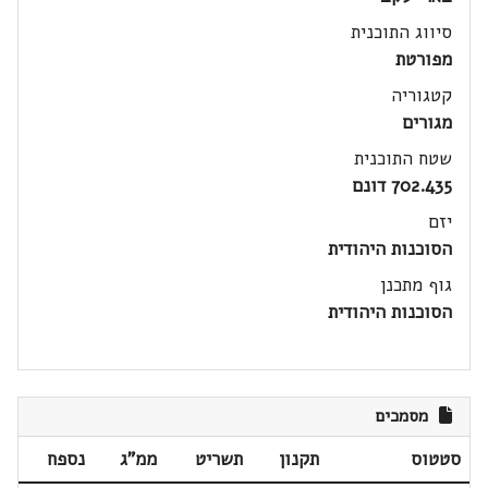
סיווג התוכנית
מפורטת
קטגוריה
מגורים
שטח התוכנית
702.435 דונם
יזם
הסוכנות היהודית
גוף מתכנן
הסוכנות היהודית
מסמכים
סטטוס
תקנון
תשריט
ממ"ג
נספח