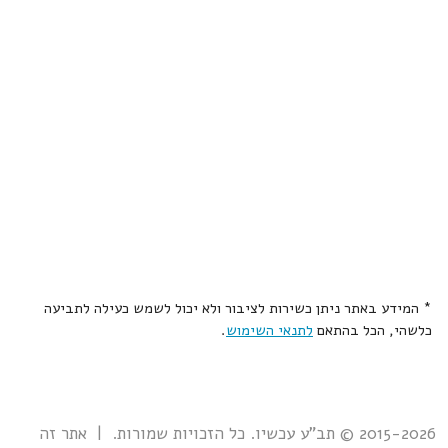
* המידע באתר ניתן כשירות לציבור ולא יכול לשמש כעילה לתביעה
כלשהי, הכל בהתאם
לתנאי השימוש
.
2015-2026 © תב"ע עכשיו. כל הזכויות שמורות. | אתר זה