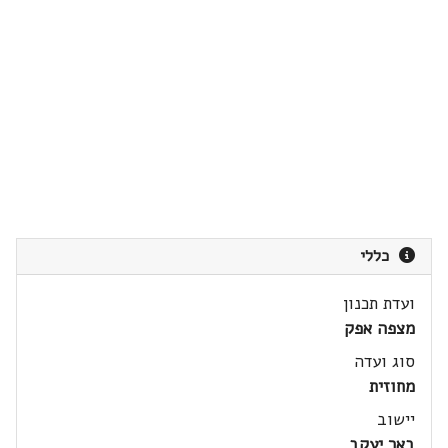
כללי
ועדת תכנון
מצפה אפק
סוג ועדה
מחוזית
יישוב
באר יעקב