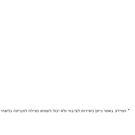
* המידע באתר ניתן כשירות לציבור ולא יכול לשמש כעילה לתביעה כלשהי