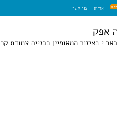
דש
אודות
צור קשר