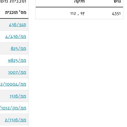
תוכניות משת
גוש
חלקה
מס' תוכנית
112
,
17
4351
תגפ/436
ממ/4/436
ממ/825
ממ/825א
ממ/1007
ממ/2/10004
ממ/1516
ממ/מק/1/1012
ממ/2/1516