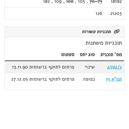
182
,
109
,
108
,
105
,
70-73
18182
126
21203
תוכניות קשורות
תוכניות משתנות
מס' תוכנית
סוג יחס
סטטוס
ג/4592
שינוי
פרסום לתוקף ברשומות 13.11.90
תמ"א 35
כפופה
פרסום לתוקף ברשומות 27.12.05