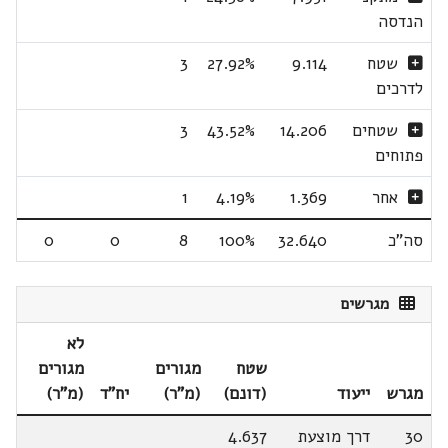
הנדסה
שטח
9.114
27.92%
3
לדרכים
שטחים
14.206
43.52%
3
פתוחים
אחר
1.369
4.19%
1
סה"כ
32.640
100%
8
0
0
מגרשים
לא
שטח
מגורים
מגורים
מגרש
ייעוד
(דונם)
(מ"ר)
יח"ד
(מ"ר)
30
דרך מוצעת
4.637