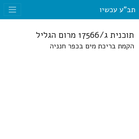
תב"ע עכשיו
תוכנית ג/17566 מרום הגליל
הקמת בריכת מים בכפר חנניה