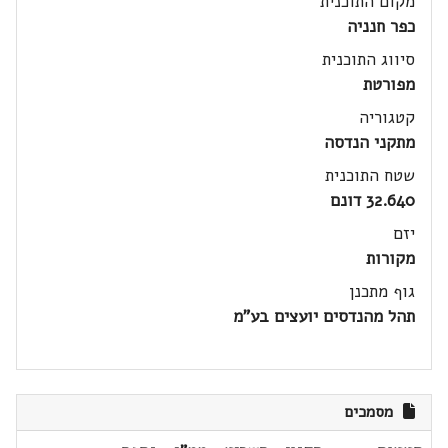
מקום התוכנית
כפר חנניה
סיווג התוכנית
מפורטת
קטגוריה
מתקני הנדסה
שטח התוכנית
32.640 דונם
יזם
מקורות
גוף מתכנן
תהל מהנדסים יועצים בע"מ
מסמכים