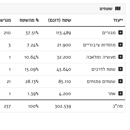
שטחים
ייעוד
שטח (דונם)
% מהשטח
מגרשי
מגורים
113.489
37.51%
210
מוסדות ציבוריים
21.900
7.24%
3
תעשיה ומלאכה
32.200
10.64%
1
שטח לדרכים
45.640
15.09%
1
שטחים פתוחים
85.110
28.13%
21
אחר
4.200
1.39%
1
סה"כ
302.539
100%
237