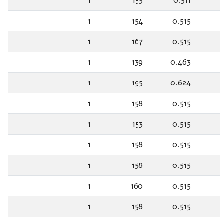
1
155
0.511
1
154
0.515
1
167
0.515
1
139
0.463
1
195
0.624
1
158
0.515
1
153
0.515
1
158
0.515
1
158
0.515
1
160
0.515
1
158
0.515