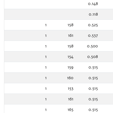
0.148
0.118
1
158
0.525
1
161
0.537
1
158
0.500
1
154
0.508
1
159
0.515
1
160
0.515
1
153
0.515
1
161
0.515
1
165
0.515