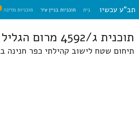
תב"ע עכשיו
ח
בית
תוכניות בניין עיר
תוכניות מדינה
תוכנית ג/4592 מרום הגליל
תיחום שטח לישוב קהילתי כפר חנינה בלפ