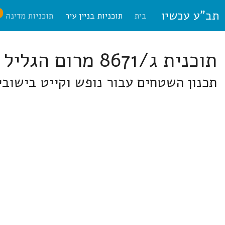
תב"ע עכשיו
ח
בית
תוכניות בניין עיר
תוכניות מדינה
תוכנית ג/8671 מרום הגליל
תכנון השטחים עבור נופש וקייט בישובי