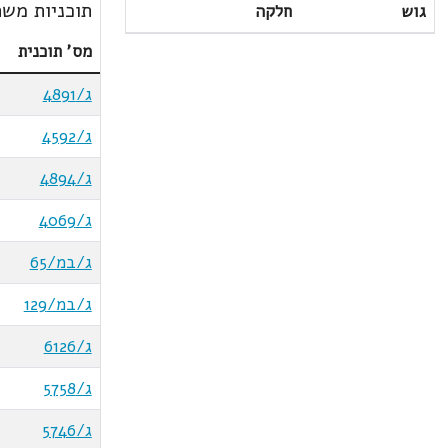
תוכניות משת
גוש
חלקה
מס' תוכנית
ג/4891
ג/4592
ג/4894
ג/4069
ג/במ/65
ג/במ/129
ג/6126
ג/5758
ג/5746