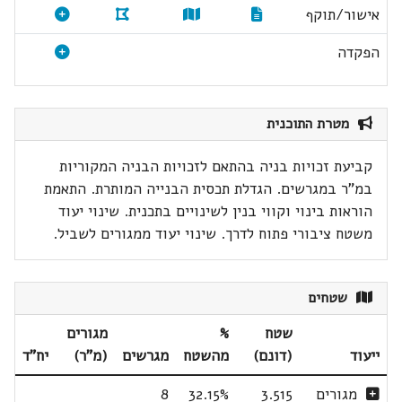
אישור/תוקף
הפקדה
מטרת התוכנית
קביעת זכויות בניה בהתאם לזכויות הבניה המקוריות
במ"ר במגרשים. הגדלת תכסית הבנייה המותרת. התאמת
הוראות בינוי וקווי בנין לשינויים בתכנית. שינוי יעוד
משטח ציבורי פתוח לדרך. שינוי יעוד ממגורים לשביל.
שטחים
שטח
%
מגורים
ייעוד
(דונם)
מהשטח
מגרשים
(מ"ר)
יח"ד
מגורים
3.515
32.15%
8