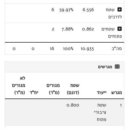
שטח
6.556
59.97%
6
לדרכים
שטחים
0.862
7.88%
2
פתוחים
סה"כ
10.933
100%
16
0
0
מגרשים
לא
שטח
מגורים
מגורים
מגרש
ייעוד
(דונם)
(מ"ר)
יח"ד
(מ"ר)
1
שטח
0.800
ציבורי
פתוח