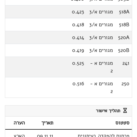
518A
מגורים א/3
0.423
518B
מגורים א/3
0.418
520A
מגורים א/3
0.414
520B
מגורים א/3
0.419
241
מגורים א -
0.525
2
250
מגורים א -
0.516
2
תהליך אישור
סטטוס
תאריך
הערה
פרסום להפקדה בעיתונים
09.11.11
הארץ