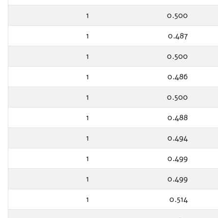
1
0.500
1
0.487
1
0.500
1
0.486
1
0.500
1
0.488
1
0.494
1
0.499
1
0.499
1
0.514