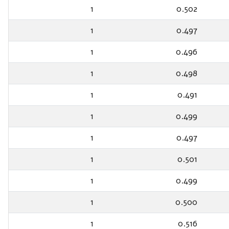
1
0.502
1
0.497
1
0.496
1
0.498
1
0.491
1
0.499
1
0.497
1
0.501
1
0.499
1
0.500
1
0.516