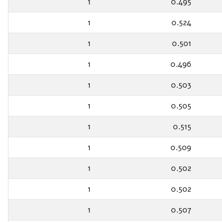
1
0.495
1
0.524
1
0.501
1
0.496
1
0.503
1
0.505
1
0.515
1
0.509
1
0.502
1
0.502
1
0.507