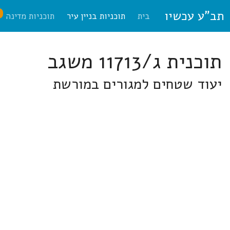
תב"ע עכשיו
ח
בית
תוכניות בניין עיר
תוכניות מדינה
תוכנית ג/11713 משגב
יעוד שטחים למגורים במורשת