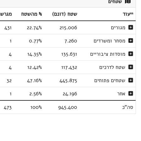
שטחים
ייעוד
שטח (דונם)
% מהשטח
מגרשי
מגורים
215.006
22.74%
431
מסחר ומשרדים
7.260
0.77%
1
מוסדות ציבוריים
135.631
14.35%
4
שטח לדרכים
117.432
12.42%
4
שטחים פתוחים
445.875
47.16%
32
אחר
24.196
2.56%
1
סה"כ
945.400
100%
473