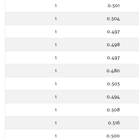
1
0.501
1
0.504
1
0.497
1
0.498
1
0.497
1
0.480
1
0.503
1
0.494
1
0.508
1
0.516
1
0.500