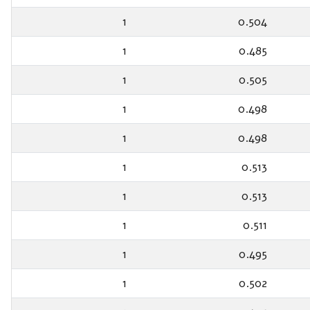
1
0.504
1
0.485
1
0.505
1
0.498
1
0.498
1
0.513
1
0.513
1
0.511
1
0.495
1
0.502