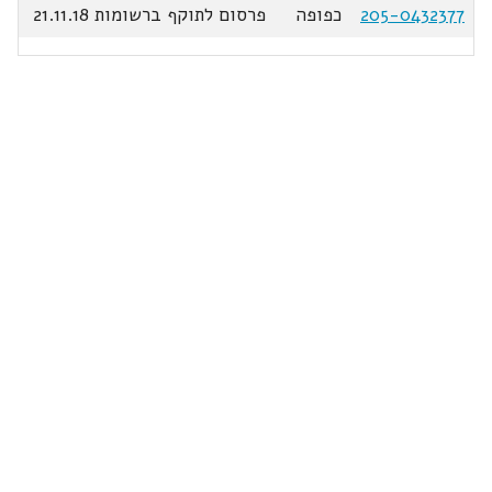
205-0432377
כפופה
פרסום לתוקף ברשומות 21.11.18