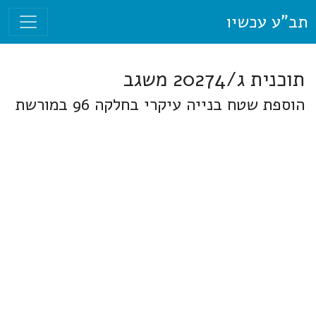
תב"ע עכשיו
תוכנית ג/20274 משגב
הוספת שטח בנייה עיקרי בחלקה 96 במורשת