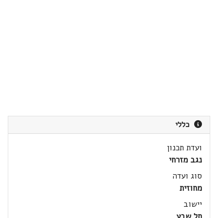
כללי
ועדת תכנון
נגב מזרחי
סוג ועדה
מחוזית
יישוב
תל שבע