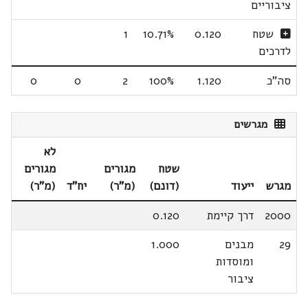
ציבוריים
שטח
0.120
10.71%
1
לדרכים
סה"כ
1.120
100%
2
0
0
מגרשים
לא
שטח
מגורים
מגורים
מגרש
ייעוד
(דונם)
(מ"ר)
יח"ד
(מ"ר)
2000
דרך קיימת
0.120
29
מבנים
1.000
ומוסדות
ציבור