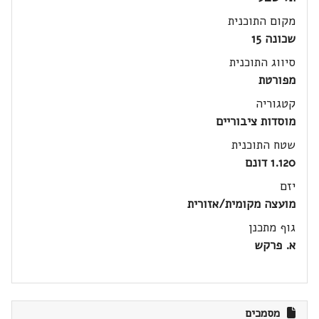
מקום התוכנית
שכונה 15
סיווג התוכנית
מפורטת
קטגוריה
מוסדות ציבוריים
שטח התוכנית
1.120 דונם
יזם
מועצה מקומית/אזורית
גוף מתכנן
א. פרקש
מסמכים