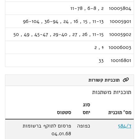
11-78
,
6-8
,
2
10005804
96-104
,
36-94
,
24
,
16
,
15
,
11-13
10005901
50
,
49
,
45-47
,
29-40
,
27
,
26
,
11-15
10005902
2
,
1
10006003
33
10016801
תוכניות קשורות
תוכניות משתנות
סוג
מס' תוכנית
יחס
סטטוס
ד/584
כפופה
פרסום לתוקף ברשומות
04.01.68