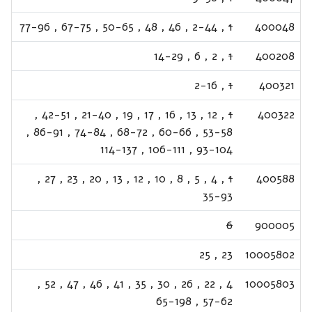
77-96
,
67-75
,
50-65
,
48
,
46
,
2-44
,
1
400048
14-29
,
6
,
2
,
1
400208
2-16
,
1
400321
,
42-51
,
21-40
,
19
,
17
,
16
,
13
,
12
,
1
400322
,
86-91
,
74-84
,
68-72
,
60-66
,
53-58
114-137
,
106-111
,
93-104
,
27
,
23
,
20
,
13
,
12
,
10
,
8
,
5
,
4
,
1
400588
35-93
6
900005
25
,
23
10005802
,
52
,
47
,
46
,
41
,
35
,
30
,
26
,
22
,
4
10005803
65-198
,
57-62