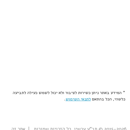
* המידע באתר ניתן כשירות לציבור ולא יכול לשמש כעילה לתביעה
כלשהי, הכל בהתאם
לתנאי השימוש
.
2015-2026 © תב"ע עכשיו. כל הזכויות שמורות. | אתר זה