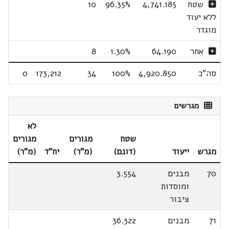
שטח
4,741.185
96.35%
10
ללא יעוד
מוגדר
אחר
64.190
1.30%
8
סה"כ
4,920.850
100%
34
173,212
0
מגרשים
לא
שטח
מגורים
מגורים
מגרש
ייעוד
(דונם)
(מ"ר)
יח"ד
(מ"ר)
70
מבנים
3.554
ומוסדות
ציבור
71
מבנים
36.322