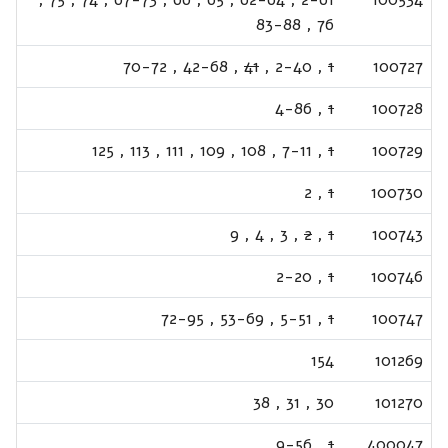
83-88
,
76
70-72
,
42-68
,
41
,
2-40
,
1
100727
4-86
,
1
100728
125
,
113
,
111
,
109
,
108
,
7-11
,
1
100729
2
,
1
100730
9
,
4
,
3
,
2
,
1
100743
2-20
,
1
100746
72-95
,
53-69
,
5-51
,
1
100747
154
101269
38
,
31
,
30
101270
9-56
,
1
400047