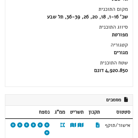
מקום התוכנית
שכ' 1-16, 18, 20, 26, 36-39, תל שבע
סיווג התוכנית
מפורטת
קטגוריה
מגורים
שטח התוכנית
4,920.850 דונם
מסמכים
סטטוס
תקנון
תשריט
ממ"ג
נספח
אישור/תוקף