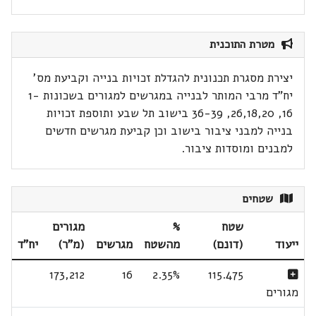
מטרת התוכנית
יצירת מסגרת תכנונית להגדלת זכויות בנייה וקביעת מס'
יח"ד מרבי המותר לבנייה במגרשים למגורים בשכונות 1-
16, 26,18,20, 36-39 בישוב תל שבע ותוספת זכויות
בנייה למבני ציבור בישוב וכן קביעת מגרשים חדשים
למבנים ומוסדות ציבור.
שטחים
שטח
%
מגורים
ייעוד
(דונם)
מהשטח
מגרשים
(מ"ר)
יח"ד
173,212
16
2.35%
115.475
מגורים