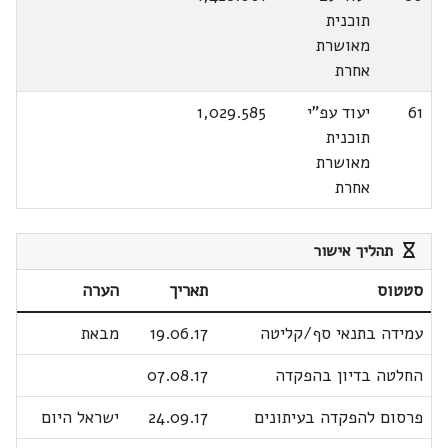
תוכנית
מאושרת
אחרת
61
יעוד עפ"י
1,029.585
תוכנית
מאושרת
אחרת
תהליך אישור
סטטוס
תאריך
הערה
עמידה בתנאי סף/קליטה
19.06.17
מבאת
החלטה בדיון בהפקדה
07.08.17
פרסום להפקדה בעיתונים
24.09.17
ישראל היום