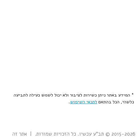
* המידע באתר ניתן כשירות לציבור ולא יכול לשמש כעילה לתביעה
כלשהי, הכל בהתאם
לתנאי השימוש
.
2015-2026 © תב"ע עכשיו. כל הזכויות שמורות. | אתר זה