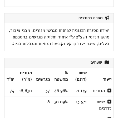
מטרת התוכנית
יצירת מסגרת תכנונית לפיתוח מגרשי מגורים, מבני ציבור,
מתקן הנדסי ושצ"פ ע"י איחוד וחלוקת מגרשים בהסכמת
בעלים, שינוי יעוד קרקע וקביעת הנחיות ומגבלות בניה.
שטחים
שטח
%
מגורים
ייעוד
(דונם)
מהשטח
מגרשים
(מ"ר)
יח"ד
מגורים
21.179
46.96%
37
18,630
74
שטח
13.571
30.09%
8
לדרכים