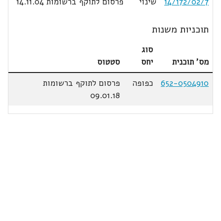
14/172/02/7
שינוי
פרסום לתוקף ברשומות 14.11.04
תוכניות משנות
סוג
מס' תוכנית
יחס
סטטוס
652-0504910
כפופה
פרסום לתוקף ברשומות
09.01.18