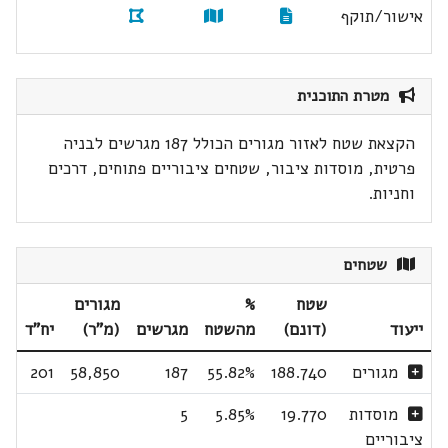
אישור/תוקף
מטרת התוכנית
הקצאת שטח לאזור מגורים הכולל 187 מגרשים לבניה
פרטית, מוסדות ציבור, שטחים ציבוריים פתוחים, דרכים
וחניות.
שטחים
שטח
%
מגורים
ייעוד
(דונם)
מהשטח
מגרשים
(מ"ר)
יח"ד
מגורים
188.740
55.82%
187
58,850
201
מוסדות
19.770
5.85%
5
ציבוריים