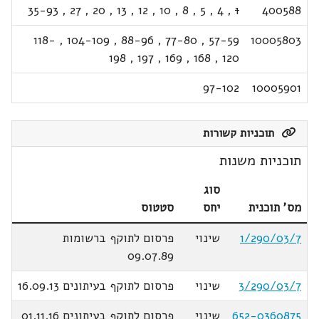
35-93
,
27
,
20
,
13
,
12
,
10
,
8
,
5
,
4
,
1
400588
118-
,
104-109
,
88-96
,
77-80
,
57-59
10005803
198
,
197
,
169
,
168
,
120
97-102
10005901
תוכניות קשורות
תוכניות משנות
סוג
מס' תוכנית
יחס
סטטוס
1/290/03/7
שינוי
פרסום לתוקף ברשומות
09.07.89
3/290/03/7
שינוי
פרסום לתוקף בעיתונים 16.09.13
652-0360875
שינוי
פרסום לתוקף בעיתונים 01.11.16