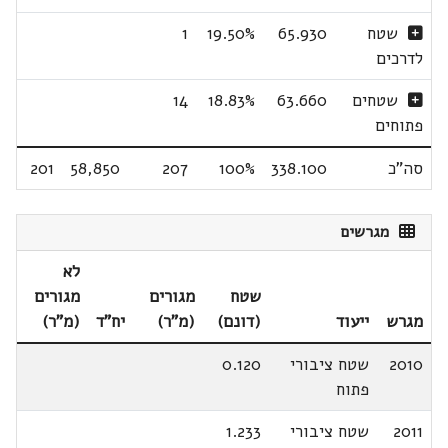
שטח
65.930
19.50%
1
לדרכים
שטחים
63.660
18.83%
14
פתוחים
סה"כ
338.100
100%
207
58,850
201
מגרשים
לא
שטח
מגורים
מגורים
מגרש
ייעוד
(דונם)
(מ"ר)
יח"ד
(מ"ר)
2010
שטח ציבורי
0.120
פתוח
2011
שטח ציבורי
1.233