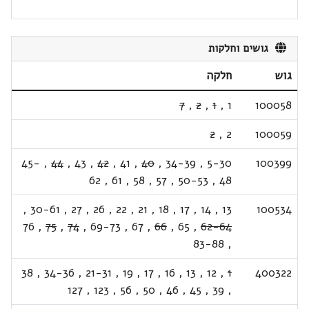
גושים וחלקות
גוש
חלקה
7
,
2
,
1
,
1
100058
2
,
2
100059
45-
,
44
,
43
,
42
,
41
,
40
,
34-39
,
5-30
100399
62
,
61
,
58
,
57
,
50-53
,
48
,
30-61
,
27
,
26
,
22
,
21
,
18
,
17
,
14
,
13
100534
76
,
75
,
74
,
69-73
,
67
,
66
,
65
,
62-64
83-88
,
38
,
34-36
,
21-31
,
19
,
17
,
16
,
13
,
12
,
1
400322
127
,
123
,
56
,
50
,
46
,
45
,
39
,