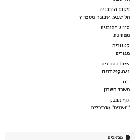
מקום התוכנית
תל שבע, שכונה מספר 7
סיווג התוכנית
מפורטת
קטגוריה
מגורים
שטח התוכנית
219.041 דונם
יזם
משרד השכון
גוף מתכנן
"תצווית" אדריכלים
מסמכים