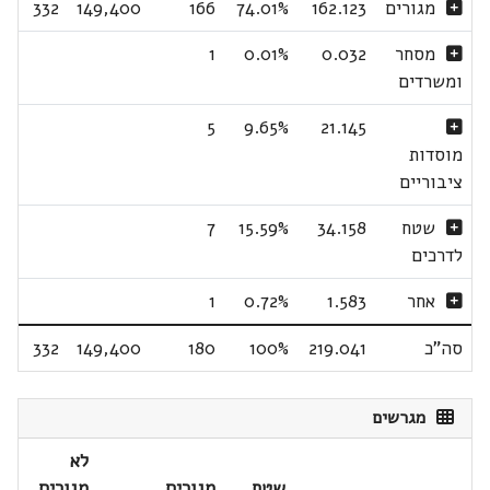
מגורים
162.123
74.01%
166
149,400
332
מסחר
0.032
0.01%
1
ומשרדים
5
9.65%
21.145
מוסדות
ציבוריים
שטח
34.158
15.59%
7
לדרכים
אחר
1.583
0.72%
1
סה"כ
219.041
100%
180
149,400
332
מגרשים
לא
שטח
מגורים
מגורים