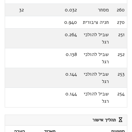
260
מסחר
0.032
32
270
חניה ציבורית
0.940
251
שביל להולכי
0.264
רגל
252
שביל להולכי
0.138
רגל
253
שביל להולכי
0.144
רגל
254
שביל להולכי
0.144
רגל
תהליך אישור
סטטוס
תאריך
הערה