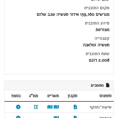
מקום התוכנית
מגרשים 159,160 איזור תעשיה שגב שלום
סיווג התוכנית
מפורטת
קטגוריה
תעשיה ומלאכה
שטח התוכנית
2.008 דונם
מסמכים
סטטוס
תקנון
תשריט
ממ"ג
נספח
אישור/תוקף