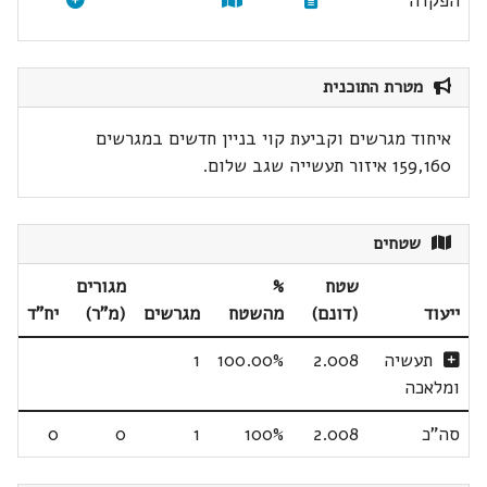
הפקדה
מטרת התוכנית
איחוד מגרשים וקביעת קוי בניין חדשים במגרשים
159,160 איזור תעשייה שגב שלום.
שטחים
שטח
%
מגורים
ייעוד
(דונם)
מהשטח
מגרשים
(מ"ר)
יח"ד
תעשיה
2.008
100.00%
1
ומלאכה
סה"כ
2.008
100%
1
0
0