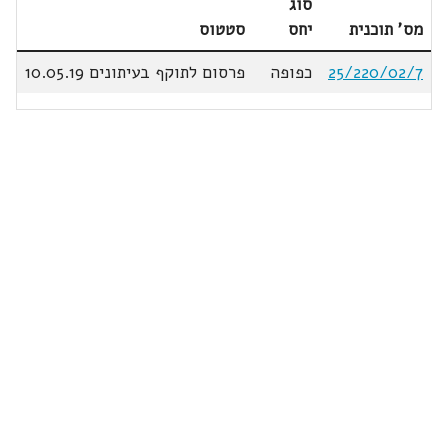
סוג
מס' תוכנית
יחס
סטטוס
25/220/02/7
כפופה
פרסום לתוקף בעיתונים 10.05.19