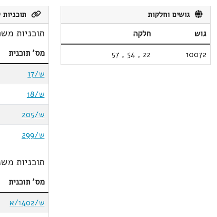
גושים וחלקות
תוכניות ק
תוכניות משת
גוש
חלקה
מס' תוכנית
57
,
54
,
22
10072
ש/17
ש/18
ש/205
ש/299
תוכניות משנ
מס' תוכנית
ש/1402/א