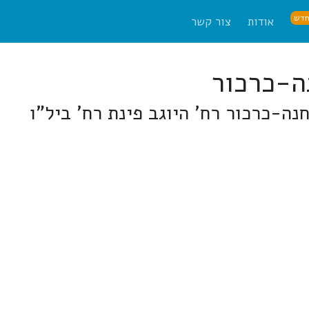
דש
אודות
צור קשר