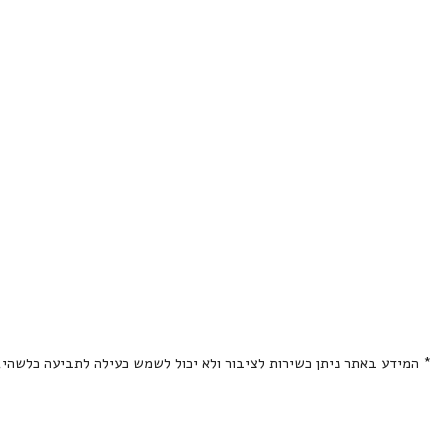
* המידע באתר ניתן כשירות לציבור ולא יכול לשמש כעילה לתביעה כלשהי