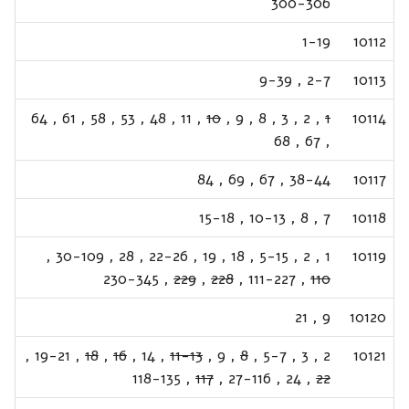
300-306
1-19
10112
9-39
,
2-7
10113
64
,
61
,
58
,
53
,
48
,
11
,
10
,
9
,
8
,
3
,
2
,
1
10114
68
,
67
,
84
,
69
,
67
,
38-44
10117
15-18
,
10-13
,
8
,
7
10118
,
30-109
,
28
,
22-26
,
19
,
18
,
5-15
,
2
,
1
10119
230-345
,
229
,
228
,
111-227
,
110
21
,
9
10120
,
19-21
,
18
,
16
,
14
,
11-13
,
9
,
8
,
5-7
,
3
,
2
10121
118-135
,
117
,
27-116
,
24
,
22