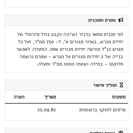
מטרת התוכנית
לפי תכנית מתאר כרכור (ש/17) נקבע גודל מינימלי של
יחידת מגרש, באזור מגורים א', ל- 750 ממ"ר, ועל כל
מגרש כנ"ל תורשה יחידת מגורים אחת. המטרה: לאפשר
בנייה של 2 יחידות מגורים על מגרש - שטרם נרשמה
חלוקתו - במידה ושטחו 1000 ממ"ר ומעלה.
תהליך אישור
סטטוס
תאריך
הערה
פרסום לתוקף ברשומות
23.09.82