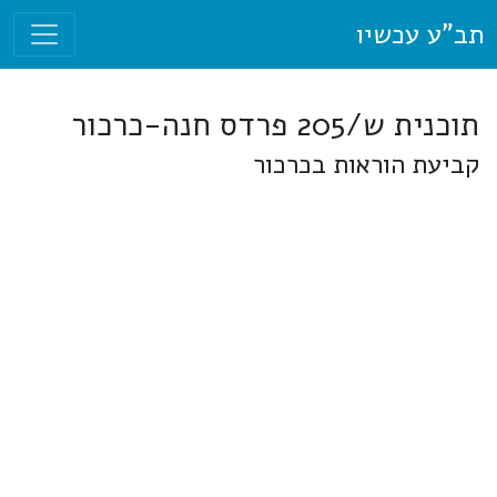
תב"ע עכשיו
תוכנית ש/205 פרדס חנה-כרכור
קביעת הוראות בכרכור