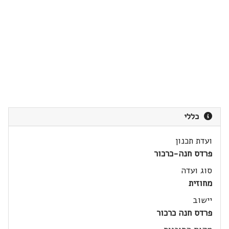
כללי
ועדת תכנון
פרדס חנה-כרכור
סוג ועדה
מחוזית
יישוב
פרדס חנה כרכור