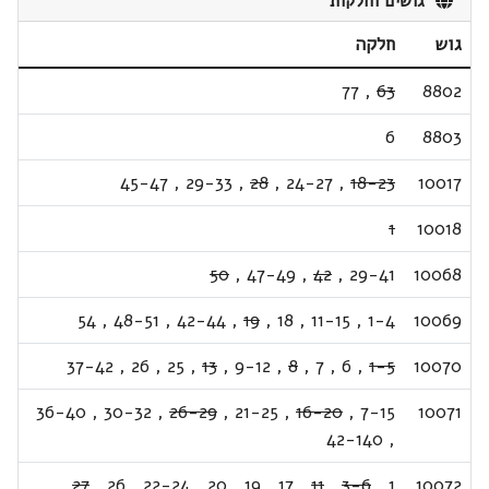
גושים וחלקות
גוש
חלקה
77
,
63
8802
6
8803
45-47
,
29-33
,
28
,
24-27
,
18-23
10017
1
10018
50
,
47-49
,
42
,
29-41
10068
54
,
48-51
,
42-44
,
19
,
18
,
11-15
,
1-4
10069
37-42
,
26
,
25
,
13
,
9-12
,
8
,
7
,
6
,
1-5
10070
36-40
,
30-32
,
26-29
,
21-25
,
16-20
,
7-15
10071
42-140
,
,
27
,
26
,
22-24
,
20
,
19
,
17
,
11
,
3-6
,
1
10072