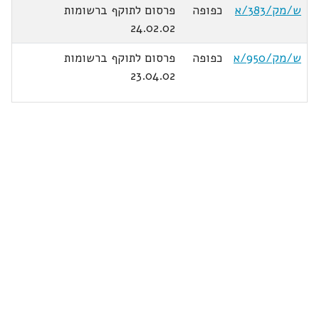
ש/מק/383/א
כפופה
פרסום לתוקף ברשומות
24.02.02
ש/מק/950/א
כפופה
פרסום לתוקף ברשומות
23.04.02