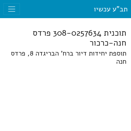
תב"ע עכשיו
תוכנית 308-0257634 פרדס
חנה-כרכור
תוספת יחידות דיור ברח' הבריגדה 8, פרדס
חנה