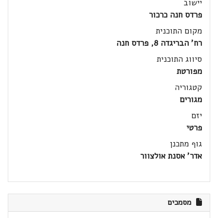
יישוב
פרדס חנה כרכור
מקום התוכנית
רח' הבריגדה 8, פרדס חנה
סיווג התוכנית
מפורטת
קטגוריה
מגורים
יזם
פרטי
גוף מתכנן
אדר' אסנת אולצוור
מסמכים