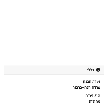
כללי
ועדת תכנון
פרדס חנה-כרכור
סוג ועדה
מחוזית