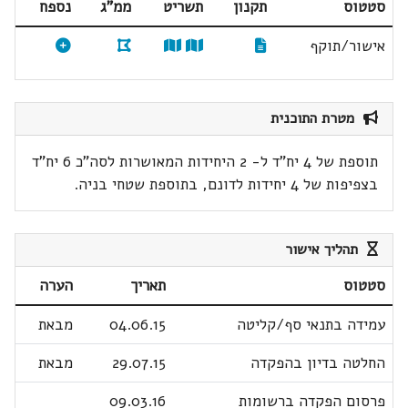
סטטוס
תקנון
תשריט
ממ"ג
נספח
אישור/תוקף
מטרת התוכנית
תוספת של 4 יח"ד ל- 2 היחידות המאושרות לסה"כ 6 יח"ד
בצפיפות של 4 יחידות לדונם, בתוספת שטחי בניה.
תהליך אישור
סטטוס
תאריך
הערה
עמידה בתנאי סף/קליטה
04.06.15
מבאת
החלטה בדיון בהפקדה
29.07.15
מבאת
פרסום הפקדה ברשומות
09.03.16